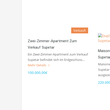
Verkauft
Zwei-Zimmer-Apartment Zum
Verkauf Supetar
Maison
Ein Zwei-Zimmer-Apartment zum Verkauf
Supeta
Supetar befindet sich im Erdgeschoss…
Maisone
Mehr Details
Supetar 
100.000,00€
ausgez
220.00