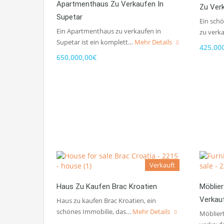
Apartmenthaus Zu Verkaufen In
Zu Ver
Supetar
Ein sch
Ein Apartmenthaus zu verkaufen in
zu verk
Supetar ist ein komplett…
Mehr Details
425.00
650.000,00€
Verkauft
Haus Zu Kaufen Brac Kroatien
Möblie
Verkau
Haus zu kaufen Brac Kroatien, ein
schönes Immobilie, das…
Mehr Details
Möblier