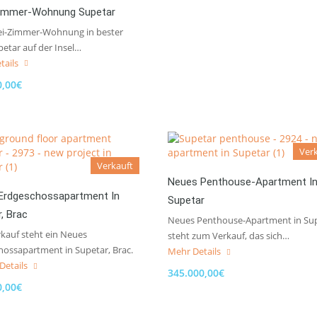
immer-Wohnung Supetar
ei-Zimmer-Wohnung in bester
etar auf der Insel…
tails
0,00€
Ver
Verkauft
Neues Penthouse-Apartment I
Erdgeschossapartment In
Supetar
, Brac
Neues Penthouse-Apartment in Su
kauf steht ein Neues
steht zum Verkauf, das sich…
hossapartment in Supetar, Brac.
Mehr Details
Details
345.000,00€
0,00€