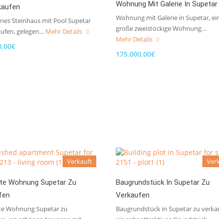
Wohnung Mit Galerie In Supetar
kaufen
Wohnung mit Galerie in Supetar, ei
önes Steinhaus mit Pool Supetar
große zweistöckige Wohnung…
aufen, gelegen…
Mehr Details
Mehr Details
0,00€
175.000,00€
Verkauft
Ver
rte Wohnung Supetar Zu
Baugrundstück In Supetar Zu
fen
Verkaufen
te Wohnung Supetar zu
Baugrundstück in Supetar zu verka