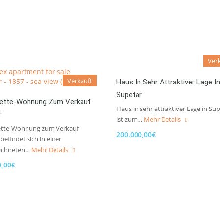
Ver
Verkauft
Haus In Sehr Attraktiver Lage In
Supetar
ette-Wohnung Zum Verkauf
Haus in sehr attraktiver Lage in Su
r
ist zum…
Mehr Details
tte-Wohnung zum Verkauf
200.000,00€
befindet sich in einer
eichneten…
Mehr Details
0,00€