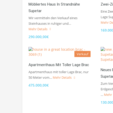
Möbliertes Haus In Strandnähe
Zwei-Z
Supetar
Eine Zw
Lage Sup
Wir vermitteln den Verkauf eines
Mehr De
Steinhauses in ruhiger und…
Mehr Details
169.00
290.000,00€
Verkauf
Apartmenthaus Mit Toller Lage Brac
Neues 
Apartmenthaus mit toller Lage Brac, nur
Supetar
50 Meter vom…
Mehr Details
Zum Ver
475.000,00€
Erdgesc
…
Mehr 
130.00