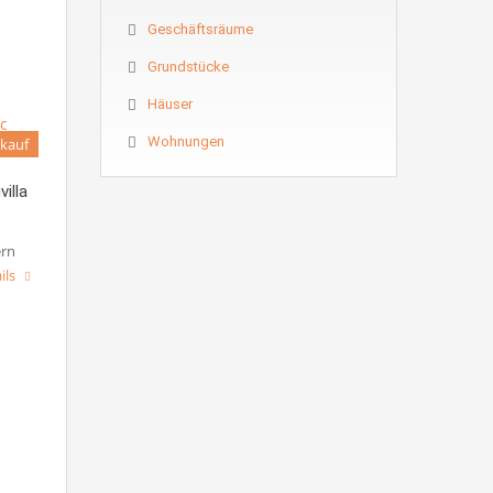
Geschäftsräume
Grundstücke
Häuser
Wohnungen
kauf
illa
ern
ils