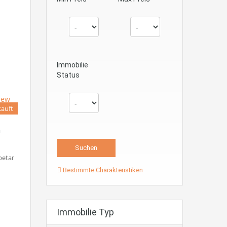
Immobilie
Status
kauft
n
petar
Bestimmte Charakteristiken
Immobilie Typ