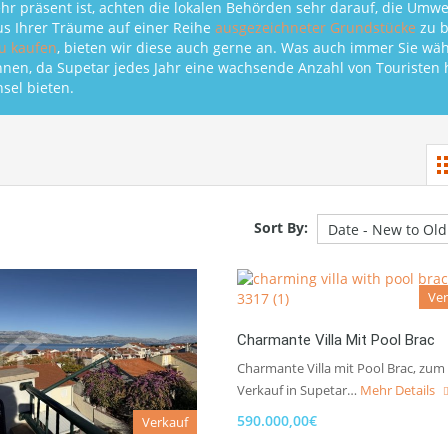
ehr präsent ist, achten die lokalen Behörden sehr darauf, die Umw
us Ihrer Träume auf einer Reihe
ausgezeichneter Grundstücke
zu b
zu kaufen
, bieten wir diese auch gerne an. Was auch immer Sie wäh
nnen, da Supetar jedes Jahr eine wachsende Anzahl von Touristen h
sel bieten.
Sort By:
Ver
Charmante Villa Mit Pool Brac
Charmante Villa mit Pool Brac, zum
Verkauf in Supetar…
Mehr Details
590.000,00€
Verkauf