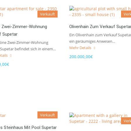
Verkauft
Ver
 Zwei-Zimmer-Wohnung
Olivenhain Zum Verkauf Supeta
f Supetar
Ein Olivenhain zum Verkauf Supetar
ein geräumiges Anwesen…
höne Zwei-Zimmer-Wohnung
Mehr Details
 Supetar befindet sich in einem…
tails
200.000,00€
0,00€
Verkauft
Ver
s Steinhaus Mit Pool Supetar