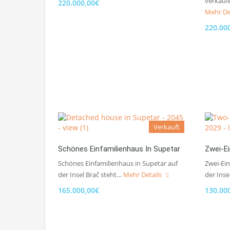
verkauf
220.000,00€
Mehr De
220.00
Verkauft
Schönes Einfamilienhaus In Supetar
Zwei-E
Schönes Einfamilienhaus in Supetar auf
Zwei-Ei
der Insel Brač steht…
Mehr Details
der Ins
165.000,00€
130.00