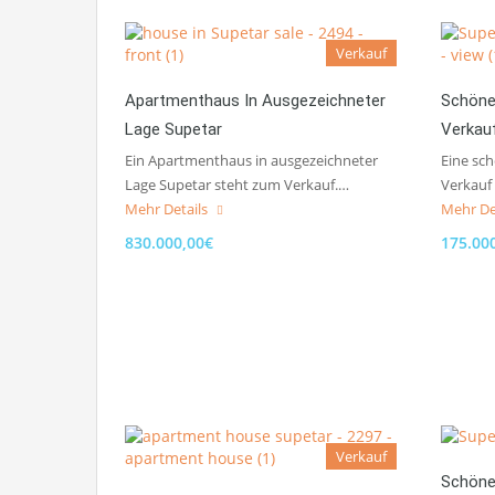
Verkauf
Apartmenthaus In Ausgezeichneter
Schöne
Lage Supetar
Verkau
Ein Apartmenthaus in ausgezeichneter
Eine sc
Lage Supetar steht zum Verkauf.…
Verkauf
Mehr Details
Mehr De
830.000,00€
175.00
Verkauf
Schöne