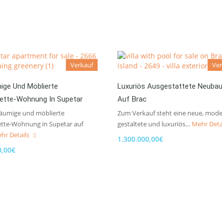
Verkauf
Ver
ige Und Möblierte
Luxuriös Ausgestattete Neubauv
ette-Wohnung In Supetar
Auf Brac
räumige und möblierte
Zum Verkauf steht eine neue, mod
tte-Wohnung in Supetar auf
gestaltete und luxuriös…
Mehr Deta
hr Details
1.300.000,00€
0,00€