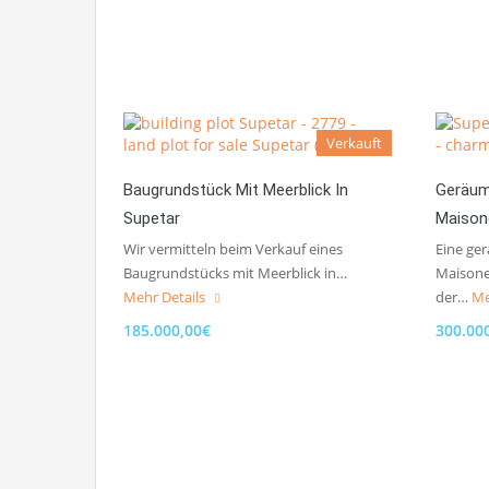
Verkauft
Baugrundstück Mit Meerblick In
Geräum
Supetar
Maison
Wir vermitteln beim Verkauf eines
Eine ge
Baugrundstücks mit Meerblick in…
Maisone
Mehr Details
der…
Me
185.000,00€
300.00