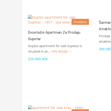
Prodano
Šarman
Atrakti
Dvoetažni Apartman Za Prodaju
Prodaje
Supetar
atraktiv
Duplex apartment for sale Supetar is
200.00
situated in an…
Više detalja
220.000,00€