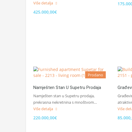
Više detalja
175.00
425.000,00€
Prodano
Namješten Stan U Supetru Prodaja
Građevi
Namješten stan u Supetru prodaja,
Građevin
prekrasna nekretnina s mnoštvom…
atraktiv
Više detalja
Više det
220.000,00€
85.000