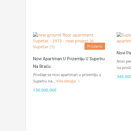
Prodano
Novi P
Novi Apartman U Prizemlju U Supetru
Novi pe
Na Braču
na prod
Prodaje se novi apartman u prizemlju u
345.00
Supetru na…
Više detalja
130.000,00€