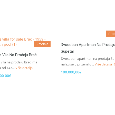
Pro
Prodaja
Dvosoban Apartman Na Prodaj
Supetar
 Vila Na Prodaju Brač
Dvosoban apartman na prodaju Su
vila na prodaju Brač ima
nalazi se u prizemlju…
Više detalja
u od 147…
Više detalja
100.000,00€
000,00€