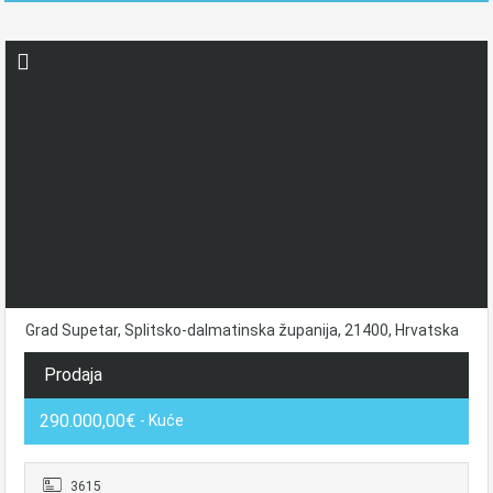
Grad Supetar, Splitsko-dalmatinska županija, 21400, Hrvatska
Prodaja
290.000,00€
- Kuće
3615