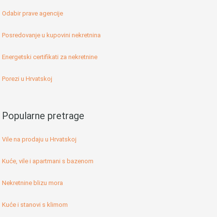
Odabir prave agencije
Posredovanje u kupovini nekretnina
Energetski certifikati za nekretnine
Porezi u Hrvatskoj
Popularne pretrage
Vile na prodaju u Hrvatskoj
Kuće, vile i apartmani s bazenom
Nekretnine blizu mora
Kuće i stanovi s klimom