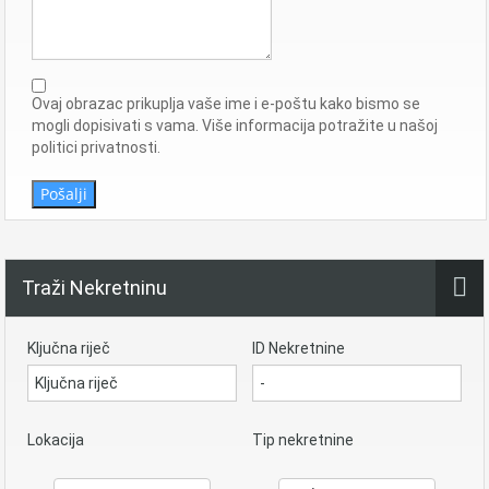
Ovaj obrazac prikuplja vaše ime i e-poštu kako bismo se
mogli dopisivati ​​s vama. Više informacija potražite u našoj
politici privatnosti.
Pošalji
Traži Nekretninu
Ključna riječ
ID Nekretnine
Lokacija
Tip nekretnine