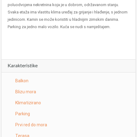
poluodvojena nekretnina koja je u dobrom, održavanom stanju.
Svaka etaža ima vlastitu klima uređaj za grijanje i hlađenje, s jednom
jedinicom. Kamin se može koristiti u hladnijim zimskim danima.
Parking za jedno malo vozilo. Kuća se nudi s namještajem.
Karakteristike
Balkon
Blizu mora
Klimatizirano
Parking
Prvi red do mora
Terasa