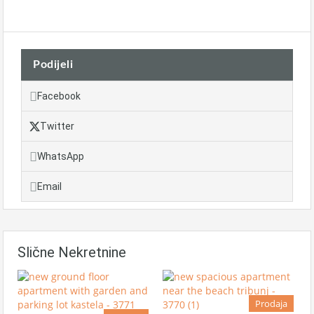
Podijeli
Facebook
Twitter
WhatsApp
Email
Slične Nekretnine
Prodaja