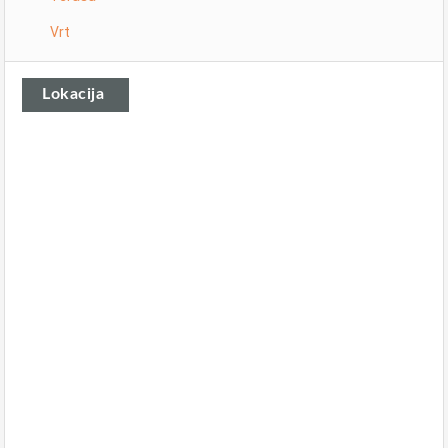
Vrt
Lokacija