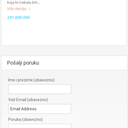
koja bi trebala biti…
Više detalja
291.000,00€
Pošalji poruku
Ime i prezime (obavezno)
Vaš Email (obavezno)
Poruka (obavezno)