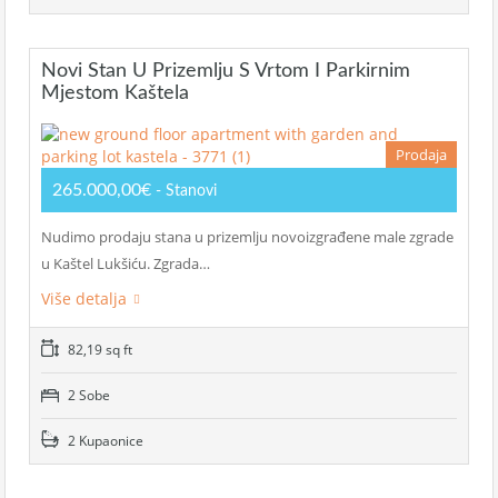
Novi Stan U Prizemlju S Vrtom I Parkirnim
Mjestom Kaštela
Prodaja
265.000,00€
- Stanovi
Nudimo prodaju stana u prizemlju novoizgrađene male zgrade
u Kaštel Lukšiću. Zgrada…
Više detalja
82,19 sq ft
2 Sobe
2 Kupaonice