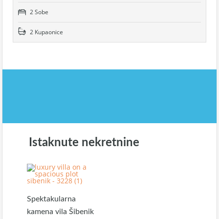
2 Sobe
2 Kupaonice
Istaknute nekretnine
Spektakularna
kamena vila Šibenik