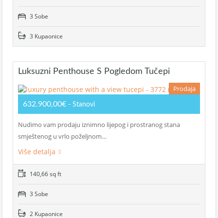
3 Sobe
3 Kupaonice
Luksuzni Penthouse S Pogledom Tučepi
Prodaja
632.900,00€
- Stanovi
Nudimo vam prodaju iznimno lijepog i prostranog stana
smještenog u vrlo poželjnom…
Više detalja
140,66 sq ft
3 Sobe
2 Kupaonice