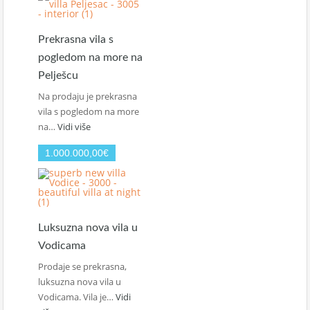
Prekrasna vila s
pogledom na more na
Pelješcu
Na prodaju je prekrasna
vila s pogledom na more
na…
Vidi više
1.000.000,00€
Luksuzna nova vila u
Vodicama
Prodaje se prekrasna,
luksuzna nova vila u
Vodicama. Vila je…
Vidi