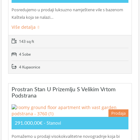
Posredujemo u prodaji luksuzno namještene vile s bazenom
Kaštela koja se nalazi…
Više detalja
143 sq ft
4 Sobe
4 Kupaonice
Prostran Stan U Prizemlju S Velikim Vrtom
Podstrana
Prodaja
291.000,00€
- Stanovi
Pomažemo u prodaji visokokvalitetne novogradnje koja bi