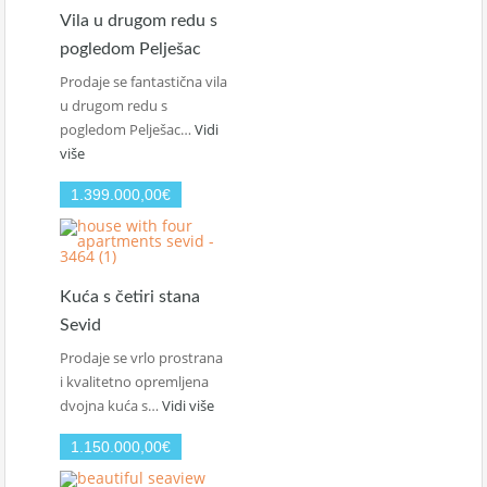
Vila u drugom redu s
pogledom Pelješac
Prodaje se fantastična vila
u drugom redu s
pogledom Pelješac…
Vidi
više
1.399.000,00€
Kuća s četiri stana
Sevid
Prodaje se vrlo prostrana
i kvalitetno opremljena
dvojna kuća s…
Vidi više
1.150.000,00€