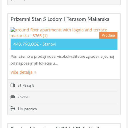
Prizemni Stan S Lođom I Terasom Makarska
Prodaja
449.790,00€
- Stanovi
Pomažemo u prodaji nove, visokokvalitetne zgrade na jednoj
od najpoželjnijih lokacija u…
Više detalja
81,78 sq ft
2 Sobe
1 Kupaonica