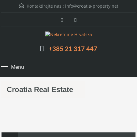
Kontaktirajte nas :
info@croatia-property.net
+385 21 317 447
Menu
Croatia Real Estate