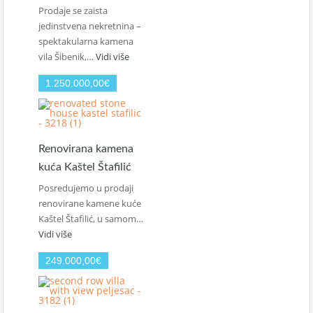
Prodaje se zaista
jedinstvena nekretnina –
spektakularna kamena
vila Šibenik,…
Vidi više
1.250.000,00€
Renovirana kamena
kuća Kaštel Štafilić
Posredujemo u prodaji
renovirane kamene kuće
Kaštel Štafilić, u samom…
Vidi više
249.000,00€