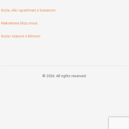
Kuće, vile i apartmani s bazenom
Nekretnine blizu mora
Kuće i stanovi s klimom
© 2026. All rights reserved.