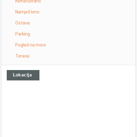
Klimatizirano
Namješteno
Ostava
Parking
Pogled na more
Terasa
Lokacija