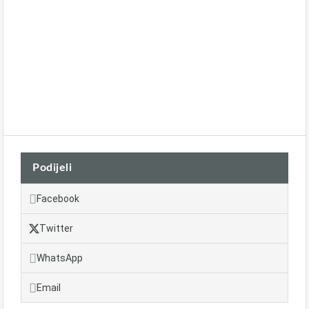
Podijeli
Facebook
Twitter
WhatsApp
Email