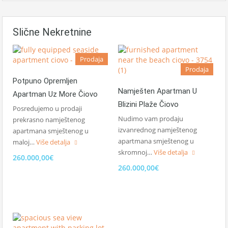
Slične Nekretnine
Prodaja
Prodaja
Potpuno Opremljen
Namješten Apartman U
Apartman Uz More Čiovo
Blizini Plaže Čiovo
Posredujemo u prodaji
Nudimo vam prodaju
prekrasno namještenog
izvanrednog namještenog
apartmana smještenog u
apartmana smještenog u
maloj…
Više detalja
skromnoj…
Više detalja
260.000,00€
260.000,00€