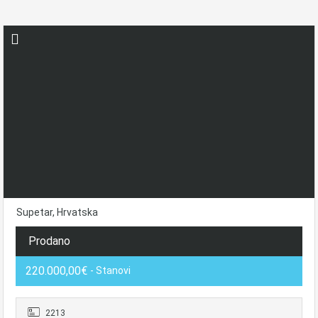
Supetar, Hrvatska
Prodano
220.000,00€
- Stanovi
2213