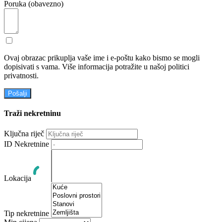
Poruka (obavezno)
Ovaj obrazac prikuplja vaše ime i e-poštu kako bismo se mogli
dopisivati ​​s vama. Više informacija potražite u našoj politici
privatnosti.
Pošalji
Traži nekretninu
Ključna riječ
ID Nekretnine
Lokacija
Tip nekretnine