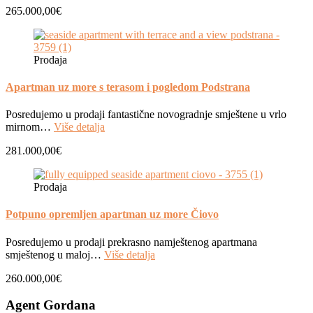
265.000,00€
Prodaja
Apartman uz more s terasom i pogledom Podstrana
Posredujemo u prodaji fantastične novogradnje smještene u vrlo
mirnom…
Više detalja
281.000,00€
Prodaja
Potpuno opremljen apartman uz more Čiovo
Posredujemo u prodaji prekrasno namještenog apartmana
smještenog u maloj…
Više detalja
260.000,00€
Agent Gordana