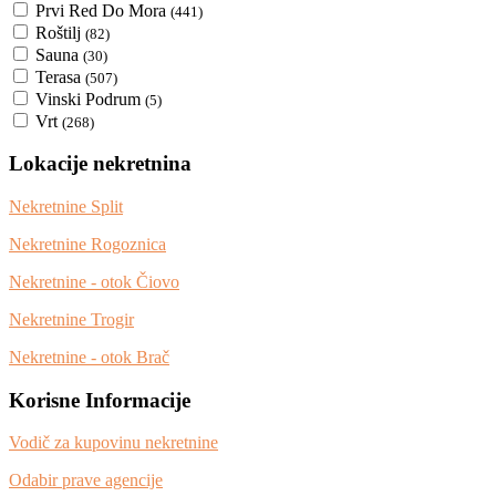
Prvi Red Do Mora
(441)
Roštilj
(82)
Sauna
(30)
Terasa
(507)
Vinski Podrum
(5)
Vrt
(268)
Lokacije nekretnina
Nekretnine Split
Nekretnine Rogoznica
Nekretnine - otok Čiovo
Nekretnine Trogir
Nekretnine - otok Brač
Korisne Informacije
Vodič za kupovinu nekretnine
Odabir prave agencije