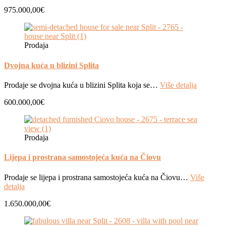
975.000,00€
Prodaja
Dvojna kuća u blizini Splita
Prodaje se dvojna kuća u blizini Splita koja se…
Više detalja
600.000,00€
Prodaja
Lijepa i prostrana samostojeća kuća na Čiovu
Prodaje se lijepa i prostrana samostojeća kuća na Čiovu…
Više
detalja
1.650.000,00€