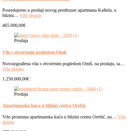
Posredujemo u prodaji novog penthouse apartmana Kaštela, u
blizini…
Više detalja
465.000,00€
Prodaja
Vila s otvorenim pogledom Omiš
Novoizgrađena vila s otvorenim pogledom Omiš, na prodaju, sa…
Više detalja
1.250.000,00€
Prodaja
Apartmanska kuća u blizini centra Orebić
Vrlo prostrana apartmanska kuća u blizini centra Orebić, na…
Više
detalja