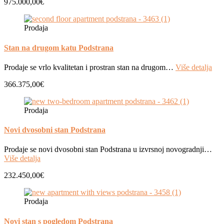
975.000,00€
Prodaja
Stan na drugom katu Podstrana
Prodaje se vrlo kvalitetan i prostran stan na drugom…
Više detalja
366.375,00€
Prodaja
Novi dvosobni stan Podstrana
Prodaje se novi dvosobni stan Podstrana u izvrsnoj novogradnji…
Više detalja
232.450,00€
Prodaja
Novi stan s pogledom Podstrana