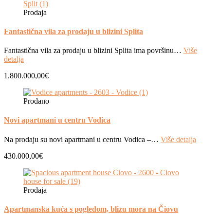
Prodaja
Fantastična vila za prodaju u blizini Splita
Fantastična vila za prodaju u blizini Splita ima površinu…
Više
detalja
1.800.000,00€
Prodano
Novi apartmani u centru Vodica
Na prodaju su novi apartmani u centru Vodica –…
Više detalja
430.000,00€
Prodaja
Apartmanska kuća s pogledom, blizu mora na Čiovu