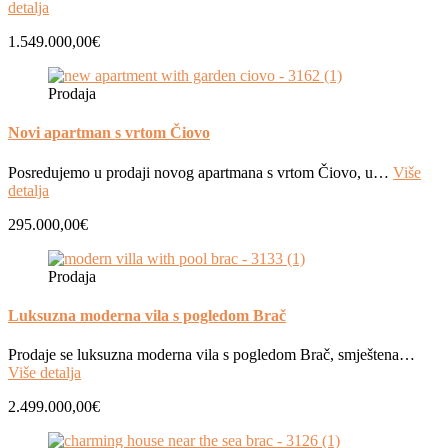
detalja
1.549.000,00€
Prodaja
Novi apartman s vrtom Čiovo
Posredujemo u prodaji novog apartmana s vrtom Čiovo, u…
Više
detalja
295.000,00€
Prodaja
Luksuzna moderna vila s pogledom Brač
Prodaje se luksuzna moderna vila s pogledom Brač, smještena…
Više detalja
2.499.000,00€