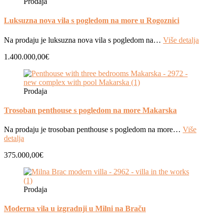
Prodaja
Luksuzna nova vila s pogledom na more u Rogoznici
Na prodaju je luksuzna nova vila s pogledom na…
Više detalja
1.400.000,00€
Prodaja
Trosoban penthouse s pogledom na more Makarska
Na prodaju je trosoban penthouse s pogledom na more…
Više
detalja
375.000,00€
Prodaja
Moderna vila u izgradnji u Milni na Braču