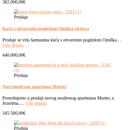
382.000,00€
Prodaja
Kuća s otvorenim pogledom Omiška rivijera
Prodaje se vrlo šarmantna kuća s otvorenim pogledom Omiška…
Više detalja
440.000,00€
Prodaja
Novi moderan apartman Murter
Posredujemo u prodaji novog modernog apartmana Murter, u
Jezerima.…
Više detalja
345.500,00€
Prodaja