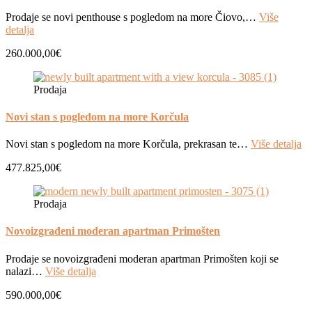
Prodaje se novi penthouse s pogledom na more Čiovo,…
Više
detalja
260.000,00€
Prodaja
Novi stan s pogledom na more Korčula
Novi stan s pogledom na more Korčula, prekrasan te…
Više detalja
477.825,00€
Prodaja
Novoizgrađeni moderan apartman Primošten
Prodaje se novoizgrađeni moderan apartman Primošten koji se
nalazi…
Više detalja
590.000,00€