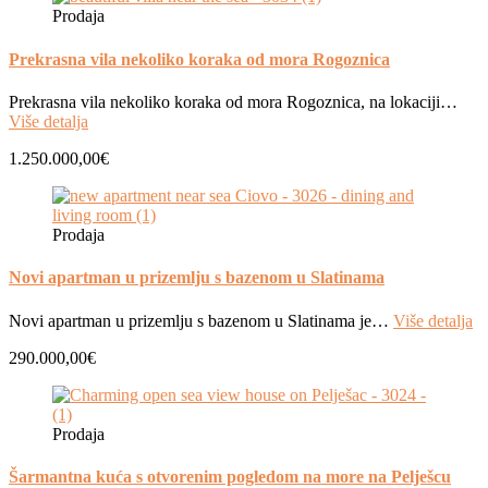
Prodaja
Prekrasna vila nekoliko koraka od mora Rogoznica
Prekrasna vila nekoliko koraka od mora Rogoznica, na lokaciji…
Više detalja
1.250.000,00€
Prodaja
Novi apartman u prizemlju s bazenom u Slatinama
Novi apartman u prizemlju s bazenom u Slatinama je…
Više detalja
290.000,00€
Prodaja
Šarmantna kuća s otvorenim pogledom na more na Pelješcu