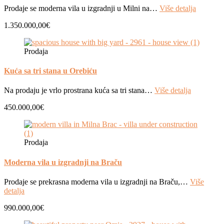
Prodaje se moderna vila u izgradnji u Milni na…
Više detalja
1.350.000,00€
Prodaja
Kuća sa tri stana u Orebiću
Na prodaju je vrlo prostrana kuća sa tri stana…
Više detalja
450.000,00€
Prodaja
Moderna vila u izgradnji na Braču
Prodaje se prekrasna moderna vila u izgradnji na Braču,…
Više
detalja
990.000,00€