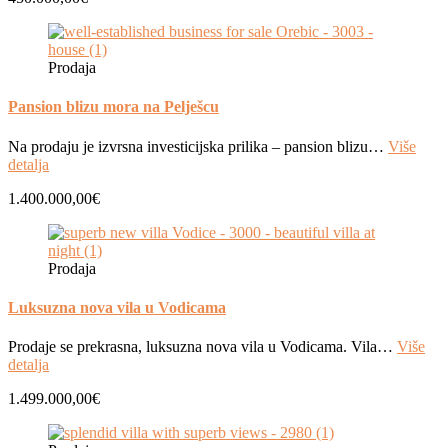
Prodaja
Pansion blizu mora na Pelješcu
Na prodaju je izvrsna investicijska prilika – pansion blizu…
Više
detalja
1.400.000,00€
Prodaja
Luksuzna nova vila u Vodicama
Prodaje se prekrasna, luksuzna nova vila u Vodicama. Vila…
Više
detalja
1.499.000,00€