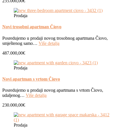
235.000,00€
Prodaja
Novi trosobni apartman Čiovo
Posredujemo u prodaji novog trosobnog apartmana Čiovo,
smještenog samo…
Više detalja
487.000,00€
Prodaja
Novi apartman s vrtom Čiovo
Posredujemo u prodaji novog apartmana s vrtom Čiovo,
udaljenog…
Više detalja
230.000,00€
Prodaja