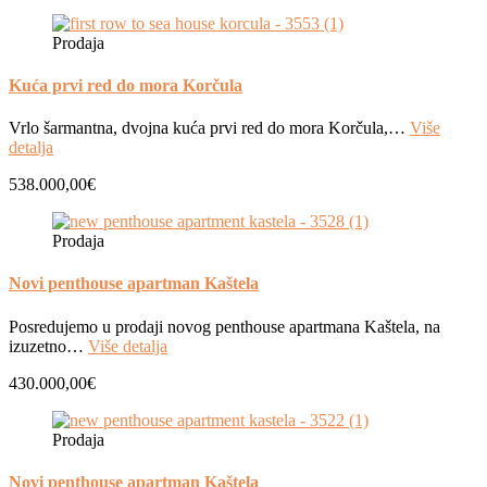
Prodaja
Kuća prvi red do mora Korčula
Vrlo šarmantna, dvojna kuća prvi red do mora Korčula,…
Više
detalja
538.000,00€
Prodaja
Novi penthouse apartman Kaštela
Posredujemo u prodaji novog penthouse apartmana Kaštela, na
izuzetno…
Više detalja
430.000,00€
Prodaja
Novi penthouse apartman Kaštela