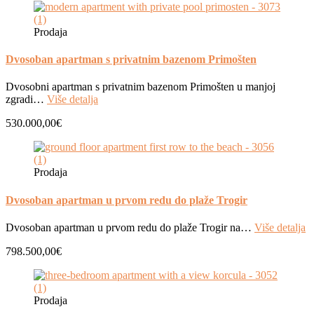
Prodaja
Dvosoban apartman s privatnim bazenom Primošten
Dvosobni apartman s privatnim bazenom Primošten u manjoj
zgradi…
Više detalja
530.000,00€
Prodaja
Dvosoban apartman u prvom redu do plaže Trogir
Dvosoban apartman u prvom redu do plaže Trogir na…
Više detalja
798.500,00€
Prodaja