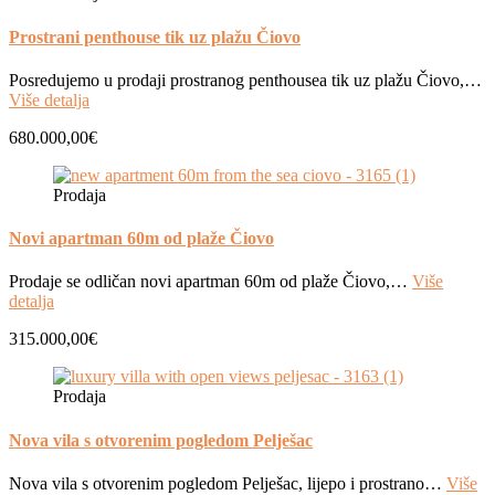
Prostrani penthouse tik uz plažu Čiovo
Posredujemo u prodaji prostranog penthousea tik uz plažu Čiovo,…
Više detalja
680.000,00€
Prodaja
Novi apartman 60m od plaže Čiovo
Prodaje se odličan novi apartman 60m od plaže Čiovo,…
Više
detalja
315.000,00€
Prodaja
Nova vila s otvorenim pogledom Pelješac
Nova vila s otvorenim pogledom Pelješac, lijepo i prostrano…
Više