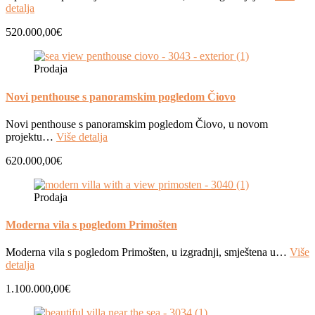
detalja
520.000,00€
Prodaja
Novi penthouse s panoramskim pogledom Čiovo
Novi penthouse s panoramskim pogledom Čiovo, u novom
projektu…
Više detalja
620.000,00€
Prodaja
Moderna vila s pogledom Primošten
Moderna vila s pogledom Primošten, u izgradnji, smještena u…
Više
detalja
1.100.000,00€