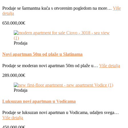
Prodaje se šarmantna kuća s otvorenim pogledom na more…
Više
detalja
650.000,00€
Prodaja
Novi apartman 50m od plaže u Slatinama
Prodaje se moderan novi apartman 50m od plaže u…
Više detalja
289.000,00€
Prodaja
Luksuzan novi apartman u Vodicama
Prodaje se luksuzan novi apartman u Vodicama, udaljen svega…
Više detalja
450.000,00€