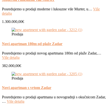
Posredujemo u prodaji moderne i luksuzne vile Murter, u…
Više
detalja
1.300.000,00€
Prodaja
Novi apartman 180m od plaže Zadar
Posredujemo u prodaji novog apartmana 180m od plaže Zadar,…
Više detalja
382.000,00€
Prodaja
Novi apartman s vrtom Zadar
Posredujemo u prodaji apartmana u novogradnji s okućnicom Zadar,
…
Više detalja