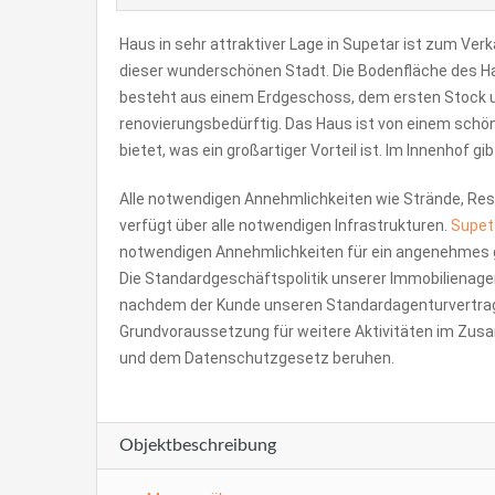
Haus in sehr attraktiver Lage in Supetar ist zum Verk
dieser wunderschönen Stadt. Die Bodenfläche des Ha
besteht aus einem Erdgeschoss, dem ersten Stock u
renovierungsbedürftig. Das Haus ist von einem sch
bietet, was ein großartiger Vorteil ist. Im Innenhof 
Alle notwendigen Annehmlichkeiten wie Strände, Res
verfügt über alle notwendigen Infrastrukturen.
Supet
notwendigen Annehmlichkeiten für ein angenehmes ga
Die Standardgeschäftspolitik unserer Immobilienagent
nachdem der Kunde unseren Standardagenturvertrag u
Grundvoraussetzung für weitere Aktivitäten im Zu
und dem Datenschutzgesetz beruhen.
Objektbeschreibung