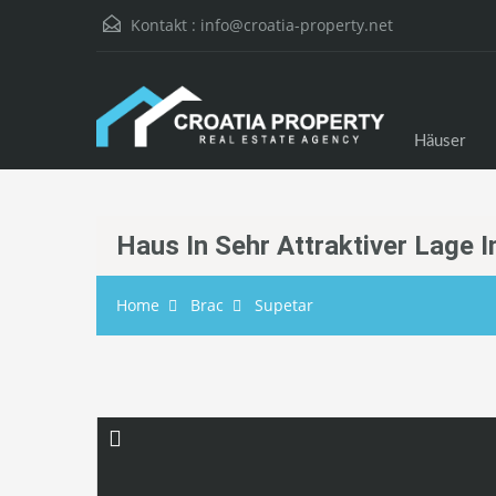
Kontakt :
info@croatia-property.net
Häuser
Haus In Sehr Attraktiver Lage I
Home
Brac
Supetar