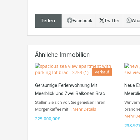
Teilen
Facebook
Twitter
Wha
Ähnliche Immobilien
Verkauf
Geräumige Ferienwohnung Mit
Neue E
Meerblick Und Zwei Balkonen Brac
Meerbl
Stellen Sie sich vor, Sie genießen Ihren
Wir verm
Morgenkaffee mit…
Mehr Details
brandne
Mehr De
225.000,00€
238.97