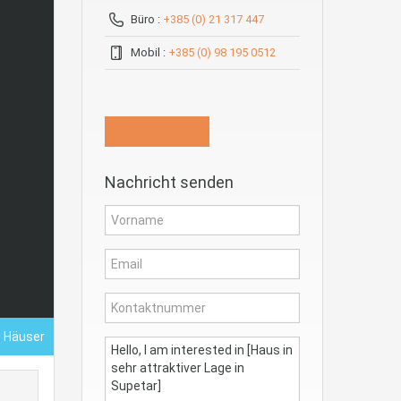
Büro :
+385 (0) 21 317 447
Mobil :
+385 (0) 98 195 0512
Mehr anzeigen
Nachricht senden
- Häuser