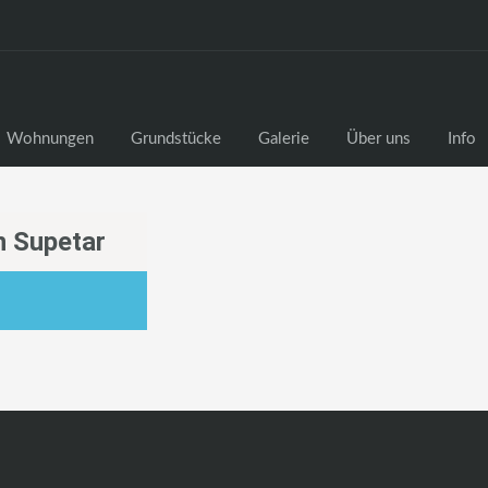
Wohnungen
Grundstücke
Galerie
Über uns
Info
n Supetar