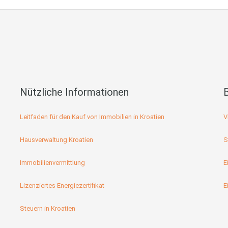
Nützliche Informationen
Leitfaden für den Kauf von Immobilien in Kroatien
V
Hausverwaltung Kroatien
S
Immobilienvermittlung
E
Lizenziertes Energiezertifikat
E
Steuern in Kroatien