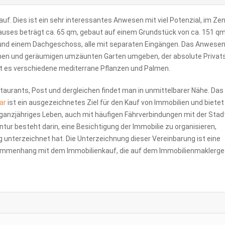
auf. Dies ist ein sehr interessantes Anwesen mit viel Potenzial, im Z
uses beträgt ca. 65 qm, gebaut auf einem Grundstück von ca. 151 qm
nd einem Dachgeschoss, alle mit separaten Eingängen. Das Anwesen
önen und geräumigen umzäunten Garten umgeben, der absolute Privat
gibt es verschiedene mediterrane Pflanzen und Palmen.
taurants, Post und dergleichen findet man in unmittelbarer Nähe. Das
ar
ist ein ausgezeichnetes Ziel für den Kauf von Immobilien und bietet 
nzjähriges Leben, auch mit häufigen Fährverbindungen mit der Stadt 
ur besteht darin, eine Besichtigung der Immobilie zu organisieren,
nterzeichnet hat. Die Unterzeichnung dieser Vereinbarung ist eine
sammenhang mit dem Immobilienkauf, die auf dem Immobilienmaklerg