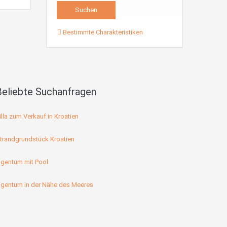
Bestimmte Charakteristiken
Beliebte Suchanfragen
illa zum Verkauf in Kroatien
trandgrundstück Kroatien
igentum mit Pool
igentum in der Nähe des Meeres