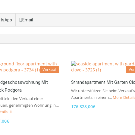
tsApp
Email
Verkauf
Ver
rdgeschosswohnung Mit
Strandapartment Mit Garten Ci
ick Podgora
Wir unterstützen Sie beim Verkauf 
Apartments in einem…
Mehr Detail
itteln den Verkauf einer
uen, genehmigten Wohnung in…
176.328,00€
tails
7,00€