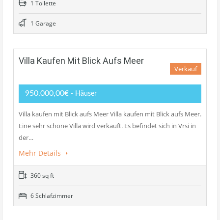
1 Toilette
1 Garage
Villa Kaufen Mit Blick Aufs Meer
Verkauf
950.000,00€
- Häuser
Villa kaufen mit Blick aufs Meer Villa kaufen mit Blick aufs Meer.
Eine sehr schöne Villa wird verkauft. Es befindet sich in Vrsi in
der…
Mehr Details
360 sq ft
6 Schlafzimmer