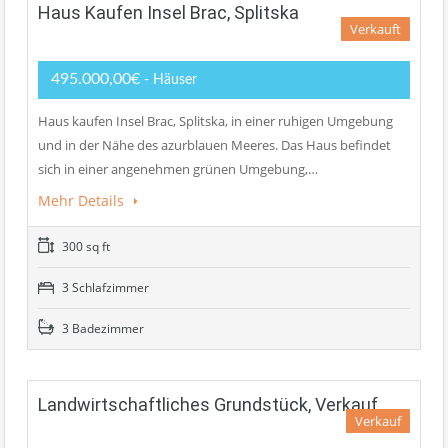
Haus Kaufen Insel Brac, Splitska
Verkauft
495.000,00€
- Häuser
Haus kaufen Insel Brac, Splitska, in einer ruhigen Umgebung
und in der Nähe des azurblauen Meeres. Das Haus befindet
sich in einer angenehmen grünen Umgebung,…
Mehr Details
300 sq ft
3 Schlafzimmer
3 Badezimmer
Landwirtschaftliches Grundstück, Verkauf
Verkauf