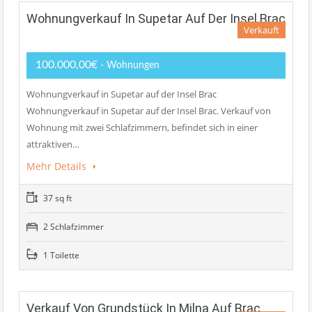
Wohnungverkauf In Supetar Auf Der Insel Brac
Verkauft
100.000,00€
- Wohnungen
Wohnungverkauf in Supetar auf der Insel Brac
Wohnungverkauf in Supetar auf der Insel Brac. Verkauf von
Wohnung mit zwei Schlafzimmern, befindet sich in einer
attraktiven…
Mehr Details
37 sq ft
2 Schlafzimmer
1 Toilette
Verkauf Von Grundstück In Milna Auf Brac