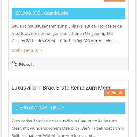
89.000,00€
- Grundstücke
Bauland mit Baugenehmigung, Splitska, auf der Nordseite der
Insel Brac, in einer ruhigen und schönen Umgebung. Die
Gesamtfläche des Grundstücks beträgt 820 qm, mit einer…
Mehr Details
940 sq ft
Luxusvilla In Brac, Erste Reihe Zum Meer
Verkauft
1.600.000,00€
- Häuser
Zum Verkauf steht eine Luxusvilla in Brac, erste Reihe zum
Meer, mit wunderschönem Meerblick. Die Villa befindet sich in
Splitska, hat eine Wohnfläche von insgesamt…