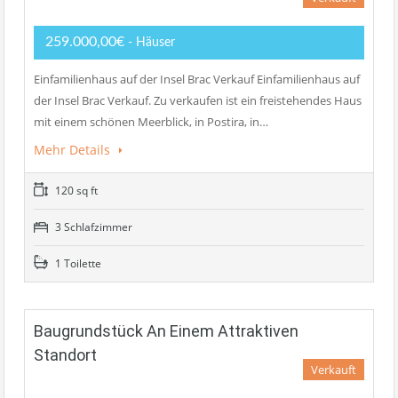
259.000,00€
- Häuser
Einfamilienhaus auf der Insel Brac Verkauf Einfamilienhaus auf
der Insel Brac Verkauf. Zu verkaufen ist ein freistehendes Haus
mit einem schönen Meerblick, in Postira, in…
Mehr Details
120 sq ft
3 Schlafzimmer
1 Toilette
Baugrundstück An Einem Attraktiven
Standort
Verkauft