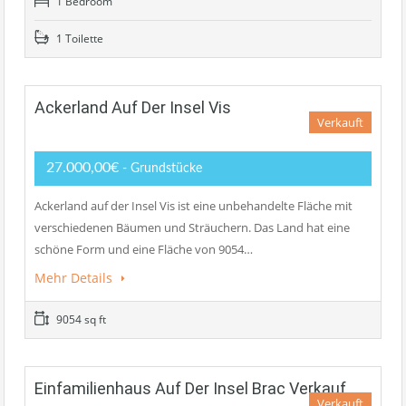
1 Bedroom
1 Toilette
Ackerland Auf Der Insel Vis
Verkauft
27.000,00€
- Grundstücke
Ackerland auf der Insel Vis ist eine unbehandelte Fläche mit
verschiedenen Bäumen und Sträuchern. Das Land hat eine
schöne Form und eine Fläche von 9054…
Mehr Details
9054 sq ft
Einfamilienhaus Auf Der Insel Brac Verkauf
Verkauft