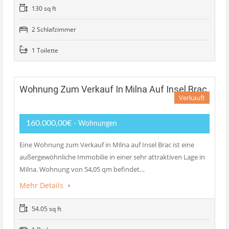
130 sq ft
2 Schlafzimmer
1 Toilette
Wohnung Zum Verkauf In Milna Auf Insel Brac
Verkauft
160.000,00€
- Wohnungen
Eine Wohnung zum Verkauf in Milna auf Insel Brac ist eine
außergewöhnliche Immobilie in einer sehr attraktiven Lage in
Milna. Wohnung von 54,05 qm befindet…
Mehr Details
54.05 sq ft