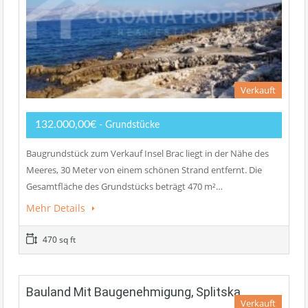
Verkauft
132.000,00€
- Grundstücke
Baugrundstück zum Verkauf Insel Brac liegt in der Nähe des
Meeres, 30 Meter von einem schönen Strand entfernt. Die
Gesamtfläche des Grundstücks beträgt 470 m²…
Mehr Details
470 sq ft
Bauland Mit Baugenehmigung, Splitska
Verkauft