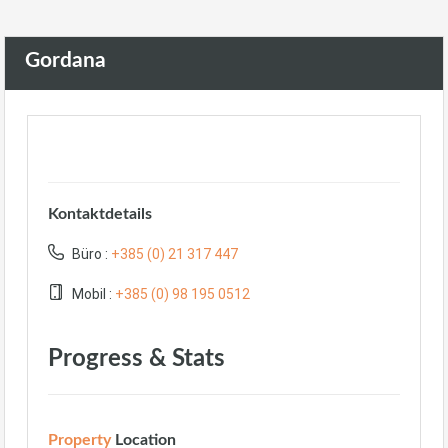
Gordana
Kontaktdetails
Büro :
+385 (0) 21 317 447
Mobil :
+385 (0) 98 195 0512
Progress & Stats
Property
Location