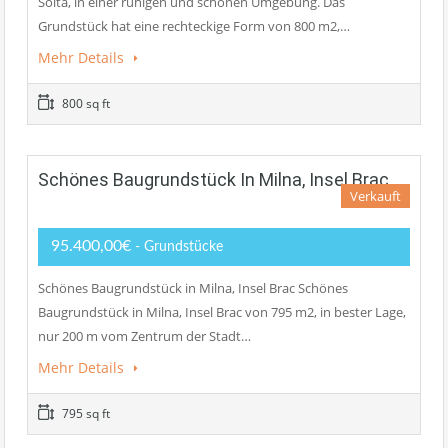
Solta, in einer ruhigen und schönen Umgebung. Das
Grundstück hat eine rechteckige Form von 800 m2,…
Mehr Details
800 sq ft
Schönes Baugrundstück In Milna, Insel Brac
Verkauft
95.400,00€
- Grundstücke
Schönes Baugrundstück in Milna, Insel Brac Schönes
Baugrundstück in Milna, Insel Brac von 795 m2, in bester Lage,
nur 200 m vom Zentrum der Stadt…
Mehr Details
795 sq ft