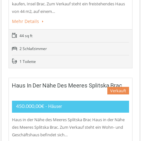
kaufen, Insel Brac. Zum Verkauf steht ein freistehendes Haus
von 44 m2, auf einem…
Mehr Details
44 sq ft
2 Schlafzimmer
1 Toilette
Haus In Der Nähe Des Meeres Splitska Brac
Verkauft
450.000,00€
- Häuser
Haus in der Nähe des Meeres Splitska Brac Haus in der Nähe
des Meeres Splitska Brac. Zum Verkauf steht ein Wohn- und
Geschäftshaus befindet sich…