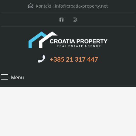
Kontakt :
info@croatia-property.net
+385 21 317 447
Menu