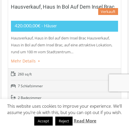
Hausverkauf, Haus In Bol Auf Dem Insel Brac
Verkauft
420.000,00€
- Häuser
Hausverkauf, Haus in Bol auf dem Insel Brac Hausverkauf,
Haus in Bol auf dem Insel Brac, auf eine attraktive Lokation,
rund um 100 m vom Stadtzentrum…
Mehr Details
260 sq ft
7 Schlafzimmer
2 Badezimmer
This website uses cookies to improve your experience. We'll
assume you're ok with this, but you can opt-out if you wish.
Zwei Etagen Wohnung In Supetar, Insel Brac
Read More
Accept
Reject
Verkauft