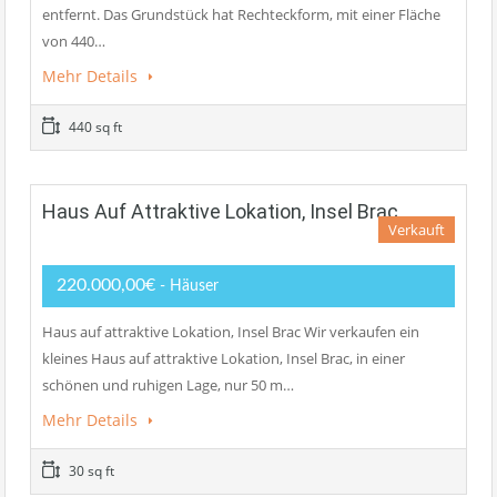
entfernt. Das Grundstück hat Rechteckform, mit einer Fläche
von 440…
Mehr Details
440 sq ft
Haus Auf Attraktive Lokation, Insel Brac
Verkauft
220.000,00€
- Häuser
Haus auf attraktive Lokation, Insel Brac Wir verkaufen ein
kleines Haus auf attraktive Lokation, Insel Brac, in einer
schönen und ruhigen Lage, nur 50 m…
Mehr Details
30 sq ft