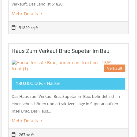
verkauft. Das Land ist 51820…
Mehr Details
51820 sq ft
Haus Zum Verkauf Brac Supetar Im Bau
Verkauft
180.000,00€
- Häuser
Das Haus zum Verkauf Brac Supetar im Bau, befindet sich in
einer sehr schönen und attraktiven Lage in Supetar auf der
Insel Brac. Das Haus…
Mehr Details
267 sq ft