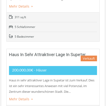
Mehr Details
311 sq ft
5 Schlafzimmer
5 Badezimmer
Haus In Sehr Attraktiver Lage In Supetar
Verkauft
200.000,00€
- Häuser
Haus in sehr attraktiver Lage in Supetar ist zum Verkauf. Dies
ist ein sehr interessantes Anwesen mit viel Potenzial, im
Zentrum dieser wunderschönen Stadt. Die…
Mehr Details