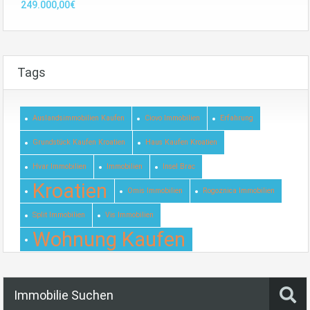
249.000,00€
Tags
Auslandsimmobilien Kaufen
Ciovo Immobilien
Erfahrung
Grundstück Kaufen Kroatien
Haus Kaufen Kroatien
Hvar Immobilien
Immobilien
Insel Brac
Kroatien
Omis Immobilien
Rogoznica Immobilien
Split Immobilien
Vis Immobilien
Wohnung Kaufen
Immobilie Suchen