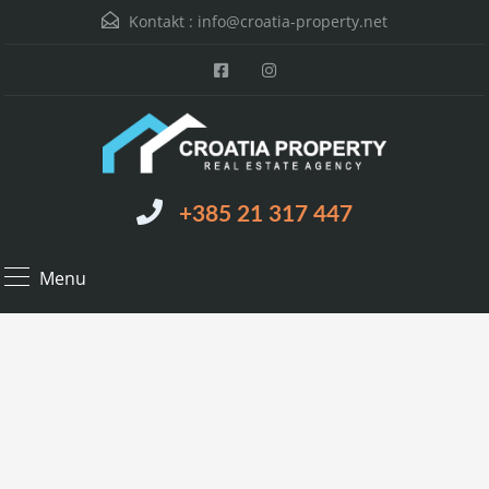
Kontakt :
info@croatia-property.net
+385 21 317 447
Menu