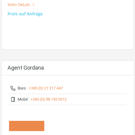
Mehr Details
Preis auf Anfrage
Agent Gordana
Büro :
+385 (0) 21 317 447
Mobil :
+385 (0) 98 195 0512
Mehr anzeigen