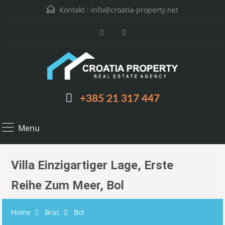
Kontakt :
info@croatia-property.net
+385 21 317 447
Menu
Villa Einzigartiger Lage, Erste
Reihe Zum Meer, Bol
Home
Brac
Bol