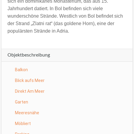
sich ein dominikanes Monasterium, das aus 15.
Jahrhundert datiert.
In Bol befinden sich viele
wunderschöne Strände. Westlich von Bol befindet sich
der Strand „Zlatni rat“ (das goldene Horn), eine der
populärsten Strände in Adria.
Objektbeschreibung
Balkon
Blick aufs Meer
Direkt Am Meer
Garten
Meeresnähe
Möbliert