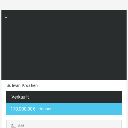
Sutivan, Kroatien
Verkauft
170.000,00€
- Häuser
836