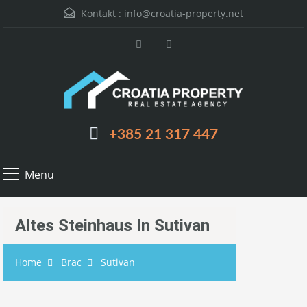
Kontakt :
info@croatia-property.net
+385 21 317 447
Menu
Altes Steinhaus In Sutivan
Home
Brac
Sutivan