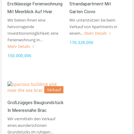
Erstklassige Ferienwohnung
Strandapartment Mit
Mit Meerblick Auf Hvar
Garten Ciovo
Wir bieten Ihnen eine
Wir unterstützen Sie beim
hervorragende
Verkauf von Apartments in
Investitionsmöglichkeit: eine
einem…
Mehr Details
Ferienwohnung in…
176.328,00€
Mehr Details
150.000,00€
Verkauf
Großzügiges Baugrundstück
In Meeresnähe Brac
Wir vermitteln den Verkauf
eines wunderschönen
Grundstücks im ruhigen…