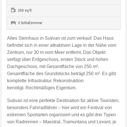
250 sq ft
3 Schlafzimmer
Altes Steinhaus in Sutivan ist zum verkauf. Das Haus
befindet sich in einer attraktiven Lage in der Nähe vom
Zentrum, nur 30 m vom Meer entfernt. Das Objekt
verfügt über Erdgeschoss, ersten Stock und hohen
Dachgeschoss, mit Gesamtfläche von 250 m².
Gesamtfläche des Grundstücks beträgt 250 m². Es gibt
komplette Infrastruktur. Rekonstruktion
benötigt.
Rechtmäßiges Eigentum.
Sutivan ist eine perfekte Destination für aktive Touristen,
besonders
Fahrradfährer – hier wird ein Festival von
extremen Sportarten organisiert und es gibt drei Typen
von Radrennen – Maestral, Tramuntana und Levant, je