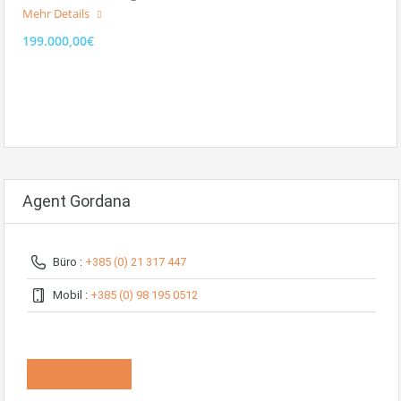
Mehr Details
199.000,00€
Agent Gordana
Büro :
+385 (0) 21 317 447
Mobil :
+385 (0) 98 195 0512
Mehr anzeigen