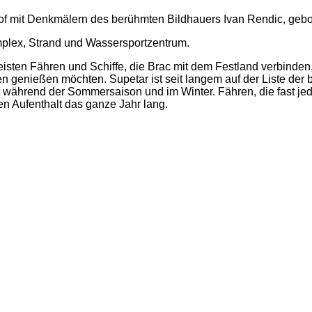
hof mit Denkmälern des berühmten Bildhauers Ivan
Rendic,
gebor
omplex, Strand und Wassersportzentrum.
eisten Fähren und Schiffe, die Brac mit dem Festland verbinden, 
eiten genießen möchten. Supetar ist seit langem auf der Liste 
t während der Sommersaison und im Winter. Fähren, die fast jed
en Aufenthalt das ganze Jahr lang.