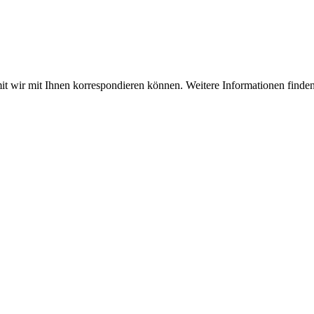
 wir mit Ihnen korrespondieren können. Weitere Informationen finden 