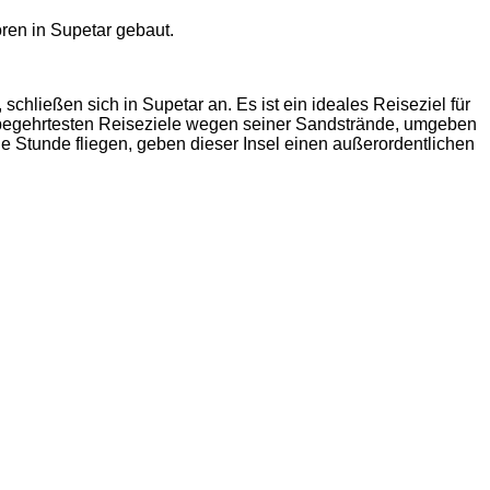
en in Supetar gebaut.
schließen sich in Supetar an. Es ist ein ideales Reiseziel für
der begehrtesten Reiseziele wegen seiner Sandstrände, umgeben
e Stunde fliegen, geben dieser Insel einen außerordentlichen