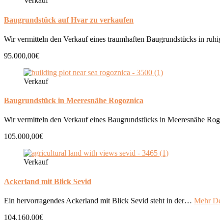
Verkauf
Baugrundstück auf Hvar zu verkaufen
Wir vermitteln den Verkauf eines traumhaften Baugrundstücks in ru
95.000,00€
Verkauf
Baugrundstück in Meeresnähe Rogoznica
Wir vermitteln den Verkauf eines Baugrundstücks in Meeresnähe R
105.000,00€
Verkauf
Ackerland mit Blick Sevid
Ein hervorragendes Ackerland mit Blick Sevid steht in der…
Mehr De
104.160,00€