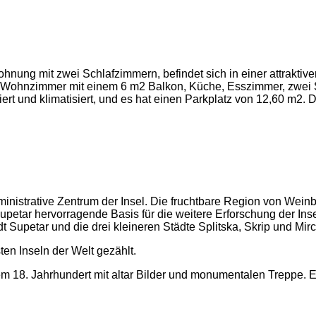
hnung mit zwei Schlafzimmern, befindet sich in einer attrakti
m Wohnzimmer mit einem 6 m2 Balkon, Küche, Esszimmer, zwei
rt und klimatisiert, und es hat einen Parkplatz von 12,60 m2. D
inistrative Zentrum der Insel. Die fruchtbare Region von Weinb
r hervorragende Basis für die weitere Erforschung der Insel. 
Supetar und die drei kleineren Städte Splitska, Skrip und Mirc
en Inseln der Welt gezählt.
m 18. Jahrhundert
mit altar Bilder und monumentalen
Treppe. Es