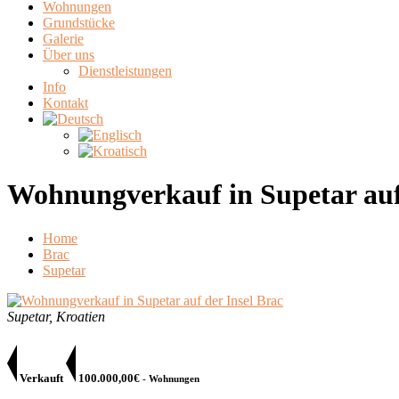
Wohnungen
Grundstücke
Galerie
Über uns
Dienstleistungen
Info
Kontakt
Wohnungverkauf in Supetar auf 
Home
Brac
Supetar
Supetar, Kroatien
Verkauft
100.000,00€
- Wohnungen