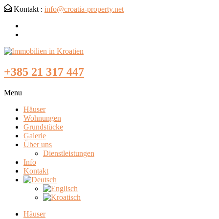
Kontakt :
info@croatia-property.net
+385 21 317 447
Menu
Häuser
Wohnungen
Grundstücke
Galerie
Über uns
Dienstleistungen
Info
Kontakt
Häuser