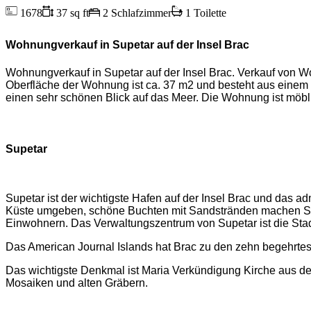
1678
37 sq ft
2 Schlafzimmer
1 Toilette
Wohnungverkauf in Supetar auf der Insel Brac
Wohnungverkauf in Supetar auf der Insel Brac. Verkauf von Wo
Oberfläche der Wohnung ist ca. 37 m2 und besteht aus eine
einen sehr schönen Blick auf das Meer. Die Wohnung ist möblie
Supetar
Supetar ist der wichtigste Hafen auf der Insel Bra
c
und das adm
Küste umgeben, schöne Buchten mit Sandstränden machen Supeta
Einwohnern. Das Verwaltungszentrum von Supetar ist die Stadt 
Das American Journal Islands hat Brac zu den zehn begehrtest
Das wichtigste Denkmal
ist Maria Verkündigung Kirche
aus de
Mosaiken und alten Gräbern.