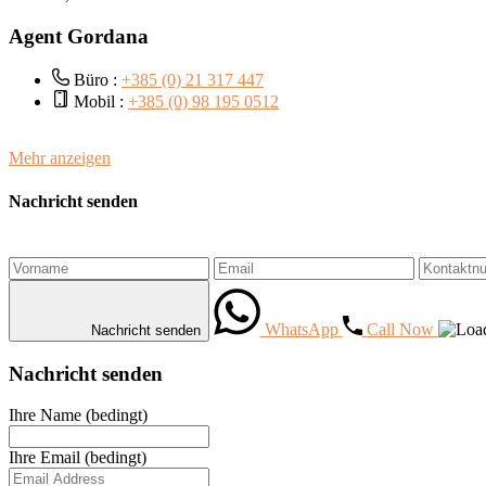
Agent Gordana
Büro :
+385 (0) 21 317 447
Mobil :
+385 (0) 98 195 0512
Mehr anzeigen
Nachricht senden
WhatsApp
Call Now
Nachricht senden
Nachricht senden
Ihre Name (bedingt)
Ihre Email (bedingt)