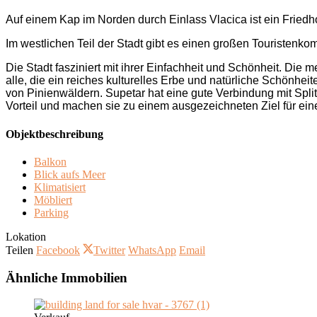
Auf einem Kap im Norden durch Einlass Vlacic
a
ist ein Fried
Im westlichen Teil der Stadt gibt es einen großen Touristenk
Die Stadt fasziniert mit ihrer Einfachheit und Schönheit. Die m
alle, die ein reiches kulturelles Erbe und natürliche Schönh
von Pinienwäldern. Supetar hat eine gute Verbindung mit Spli
Vorteil und machen sie zu einem ausgezeichneten Ziel für ein
Objektbeschreibung
Balkon
Blick aufs Meer
Klimatisiert
Möbliert
Parking
Lokation
Teilen
Facebook
Twitter
WhatsApp
Email
Ähnliche Immobilien