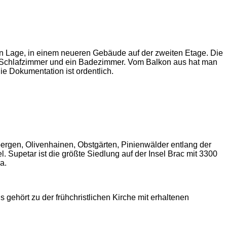
ven Lage, in einem neueren Gebäude auf der zweiten Etage. Die
 Schlafzimmer und ein Badezimmer. Vom Balkon aus hat man
ie Dokumentation ist ordentlich.
ergen, Olivenhainen, Obstgärten, Pinienwälder entlang der
Supetar ist die größte Siedlung auf der Insel Brac mit 3300
a.
 gehört zu der frühchristlichen Kirche mit erhaltenen