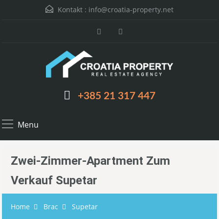
Kontakt :
info@croatia-property.net
+385 21 317 447
Menu
Zwei-Zimmer-Apartment Zum
Verkauf Supetar
Home
Brac
Supetar