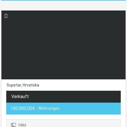
Supetar, Hrvatska
Verkauft
100.000,00€
- Wohnungen
1903