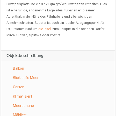
Privatparkplatz und ein 37,72 qm großer Privatgarten enthalten. Dies
ist eine ruhige, angenehme Lage, ideal für einen erholsamen
Aufenthalt in der Nähe des Fährhafens und aller wichtigen
Annehmlichkeiten. Supetar ist auch ein idealer Ausgangspunkt für
Exkursionen rund um
die Insel
, zum Beispiel in die schönen Dörfer
Mirca, Sutivan, Splitska oder Postira.
Objektbeschreibung
Balkon
Blick aufs Meer
Garten
Klimatisiert
Meeresnähe
Möbliert