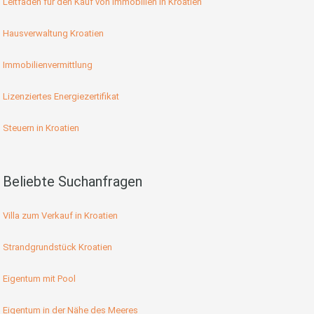
Leitfaden für den Kauf von Immobilien in Kroatien
Hausverwaltung Kroatien
Immobilienvermittlung
Lizenziertes Energiezertifikat
Steuern in Kroatien
Beliebte Suchanfragen
Villa zum Verkauf in Kroatien
Strandgrundstück Kroatien
Eigentum mit Pool
Eigentum in der Nähe des Meeres