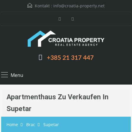
Kontakt :
info@croatia-property.net
+385 21 317 447
Menu
Apartmenthaus Zu Verkaufen In
Supetar
Home
Brac
Supetar