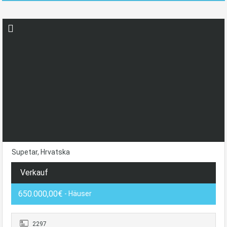
Supetar, Hrvatska
Verkauf
650.000,00€
- Häuser
2297