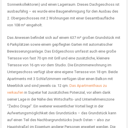
Sonnenkollektoren) und einen Lagerraum. Dieses Dachgeschoss ist
ausbaufähig – es wurde eine Baugenehmigung für den Ausbau des
2. Obergeschosses mit 2 Wohnungen mit einer Gesamtbaufläche
von 108 m² eingeholt.
Das Anwesen befindet sich auf einem 637 m² großen Grundstück mit
6 Parkplätzen sowie einem gepflegten Garten mit automatischer
Bewässerungsanlage. Das Erdgeschoss umfasst auch eine große
Terrasse von fast 70 qm mit Grill und eine zusätzliche, kleinere
Terrasse von 16 qm vor dem Studio. Die Einzimmerwohnung im
Untergeschoss verfügt über eine eigene Terrasse von 18 qm. Beide
Apartments mit 3 Schlafzimmern verfügen über einen Balkon mit
Meerblick und sind jeweils ca. 12 qm.
Das Apartmenthaus zu
verkaufen
in Supetar hat zusätzliches Potenzial, vor allem dank
seiner Lage in der Nähe des Wirtschafts- und Unternehmenszone
“Žedno Drage”. Ein weiterer wesentlicher Vorteil liegt in der
Aufwertungsmöglichkeit des Grundstücks – das Grundstück kann
auf einen Teil des Nachbargrundstücks (nach Osten – also zur
Hauptstraße) im Eigentum anderer Personen erweitert werden. Die