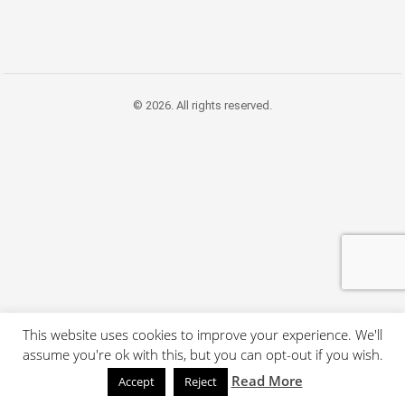
© 2026. All rights reserved.
This website uses cookies to improve your experience. We'll
assume you're ok with this, but you can opt-out if you wish.
Read More
Accept
Reject