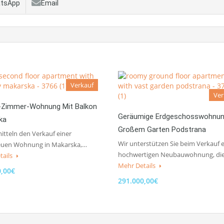
tsApp
Email
Verkauf
Ver
-Zimmer-Wohnung Mit Balkon
Geräumige Erdgeschosswohnun
ka
Großem Garten Podstrana
itteln den Verkauf einer
Wir unterstützen Sie beim Verkauf e
uen Wohnung in Makarska,…
hochwertigen Neubauwohnung, di
tails
Mehr Details
0,00€
291.000,00€