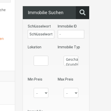
äche
Immobilie Suchen
Schlüsselwort
Immobilie ID
nen
Lokation
Immobilie Typ
Min Preis
Max Preis