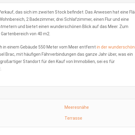
rkauf, das sich im zweiten Stock befindet. Das Anwesen hat eine Fl
hnbereich, 2 Badezimmer, drei Schlafzimmer, einen Flur und eine
ratmetern und bietet einen wunderschönen Blick auf das Meer. Zum
n Gartenbereich von 40 m2.
ich in einem Gebäude 550 Meter vom Meer entfernt
in der wunderschö
nsel Brac, mit häufigen Fährverbindungen das ganze Jahr über, was ein
 großartiger Standort für den Kauf von Immobilien, sei es für
.
Meeresnähe
Terrasse