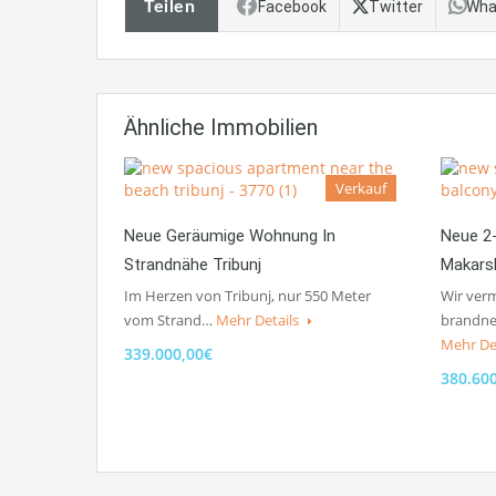
Teilen
Facebook
Twitter
Wha
Ähnliche Immobilien
Verkauf
Neue Geräumige Wohnung In
Neue 2
Strandnähe Tribunj
Makars
Im Herzen von Tribunj, nur 550 Meter
Wir verm
vom Strand…
Mehr Details
brandne
Mehr De
339.000,00€
380.60