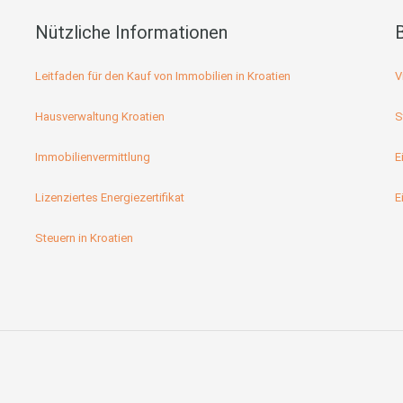
Nützliche Informationen
Leitfaden für den Kauf von Immobilien in Kroatien
V
Hausverwaltung Kroatien
S
Immobilienvermittlung
E
Lizenziertes Energiezertifikat
E
Steuern in Kroatien