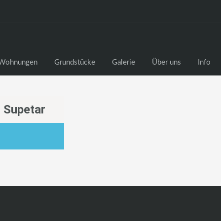
Wohnungen
Grundstücke
Galerie
Über uns
Info
 Supetar