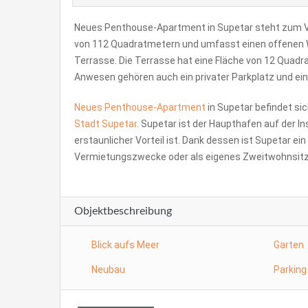
Neues Penthouse-Apartment in Supetar steht zum Ve
von 112 Quadratmetern und umfasst einen offenen Wo
Terrasse. Die Terrasse hat eine Fläche von 12 Quad
Anwesen gehören auch ein privater Parkplatz und ei
Neues Penthouse-Apartment
in Supetar befindet s
Stadt Supetar
. Supetar ist der Haupthafen auf der I
erstaunlicher Vorteil ist. Dank dessen ist Supetar ein
Vermietungszwecke oder als eigenes Zweitwohnsitz
Objektbeschreibung
Blick aufs Meer
Garten
Neubau
Parking