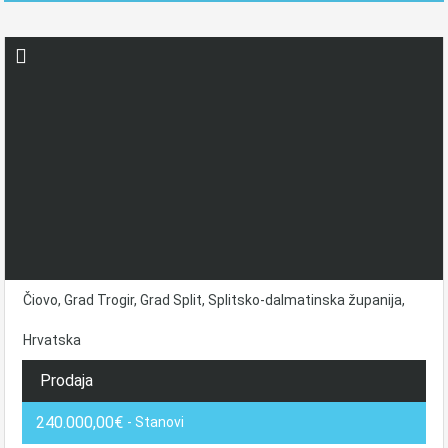
Čiovo, Grad Trogir, Grad Split, Splitsko-dalmatinska županija,
Hrvatska
Prodaja
240.000,00€
- Stanovi