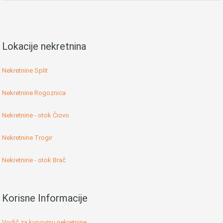
Lokacije nekretnina
Nekretnine Split
Nekretnine Rogoznica
Nekretnine - otok Čiovo
Nekretnine Trogir
Nekretnine - otok Brač
Korisne Informacije
Vodič za kupovinu nekretnine