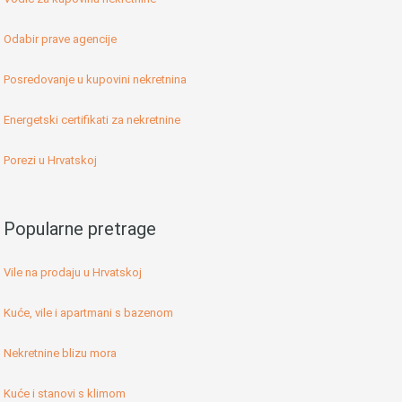
Odabir prave agencije
Posredovanje u kupovini nekretnina
Energetski certifikati za nekretnine
Porezi u Hrvatskoj
Popularne pretrage
Vile na prodaju u Hrvatskoj
Kuće, vile i apartmani s bazenom
Nekretnine blizu mora
Kuće i stanovi s klimom