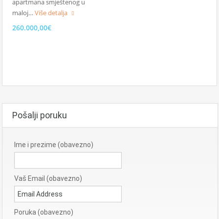
apartmana smještenog u
maloj…
Više detalja
260.000,00€
Pošalji poruku
Ime i prezime (obavezno)
Vaš Email (obavezno)
Poruka (obavezno)