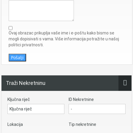
Ovaj obrazac prikuplja vaše ime i e-poštu kako bismo se
mogli dopisivati ​​s vama. Više informacija potražite u našoj
politici privatnosti.
Pošalji
Traži Nekretninu
Ključna riječ
ID Nekretnine
Lokacija
Tip nekretnine