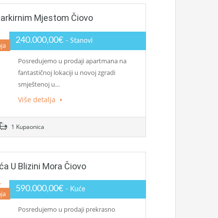
arkirnim Mjestom Čiovo
240.000,00€
- Stanovi
ja
Posredujemo u prodaji apartmana na
fantastičnoj lokaciji u novoj zgradi
smještenoj u…
Više detalja
1 Kupaonica
a U Blizini Mora Čiovo
590.000,00€
- Kuće
ja
Posredujemo u prodaji prekrasno