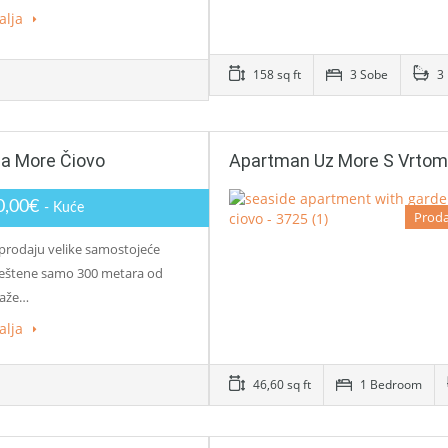
alja
158 sq ft
3 Sobe
3 
Na More Čiovo
Apartman Uz More S Vrtom
0,00€
- Kuće
Proda
rodaju velike samostojeće
eštene samo 300 metara od
laže…
alja
46,60 sq ft
1 Bedroom