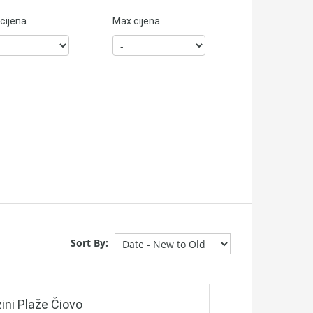
cijena
Max cijena
Sort By:
ini Plaže Čiovo