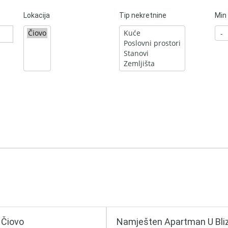
Lokacija
Tip nekretnine
Min 
 Čiovo
Namješten Apartman U Bliz