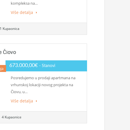
kompleksa na…
Više detalja
1 Kupaonica
e Čiovo
673.000,00€
- Stanovi
ja
Posredujemo u prodaji apartmana na
vrhunskoj lokaciji novog projekta na
Čiovu, u…
Više detalja
4 Kupaonice