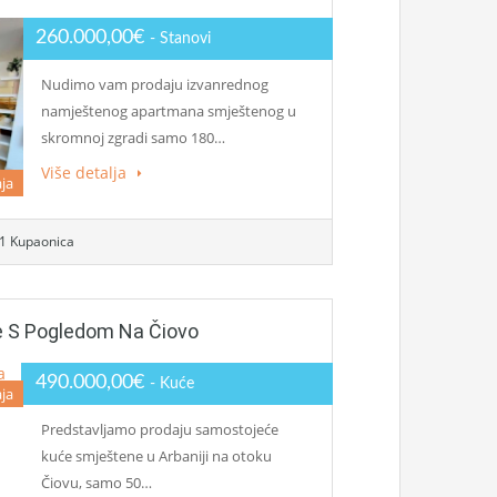
260.000,00€
- Stanovi
Nudimo vam prodaju izvanrednog
namještenog apartmana smještenog u
skromnoj zgradi samo 180…
Više detalja
ja
1 Kupaonica
 S Pogledom Na Čiovo
490.000,00€
- Kuće
ja
Predstavljamo prodaju samostojeće
kuće smještene u Arbaniji na otoku
Čiovu, samo 50…