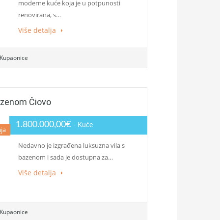
moderne kuće koja je u potpunosti
renovirana, s…
Više detalja
Kupaonice
azenom Čiovo
1.800.000,00€
- Kuće
ja
Nedavno je izgrađena luksuzna vila s
bazenom i sada je dostupna za…
Više detalja
Kupaonice