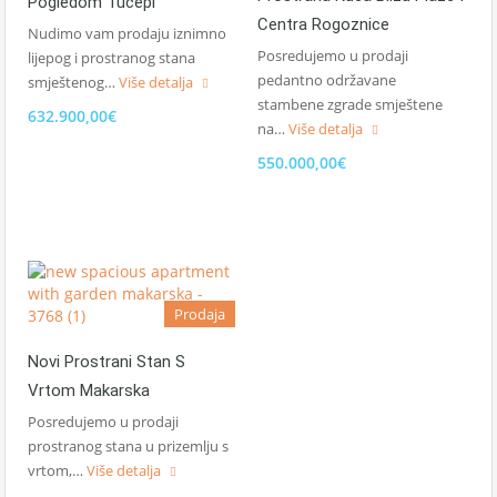
Pogledom Tučepi
Centra Rogoznice
Nudimo vam prodaju iznimno
Posredujemo u prodaji
lijepog i prostranog stana
pedantno održavane
smještenog…
Više detalja
stambene zgrade smještene
632.900,00€
na…
Više detalja
550.000,00€
Prodaja
Novi Prostrani Stan S
Vrtom Makarska
Posredujemo u prodaji
prostranog stana u prizemlju s
vrtom,…
Više detalja