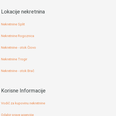
Lokacije nekretnina
Nekretnine Split
Nekretnine Rogoznica
Nekretnine - otok Čiovo
Nekretnine Trogir
Nekretnine - otok Brač
Korisne Informacije
Vodič za kupovinu nekretnine
Odabir prave agencije