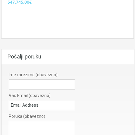
547.745,00€
Pošalji poruku
Ime i prezime (obavezno)
Vaš Email (obavezno)
Poruka (obavezno)