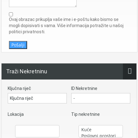
Ovaj obrazac prikuplja vaše ime i e-poštu kako bismo se
mogli dopisivati ​​s vama. Više informacija potražite u našoj
politici privatnosti.
Pošalji
Traži Nekretninu
Ključna riječ
ID Nekretnine
Lokacija
Tip nekretnine