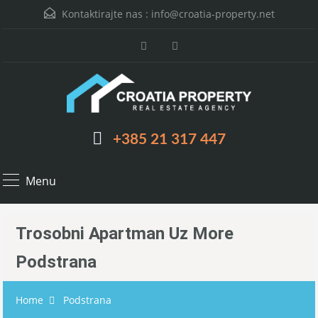
Kontaktirajte nas :
info@croatia-property.net
+385 21 317 447
Menu
Trosobni Apartman Uz More
Podstrana
Home
Podstrana