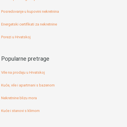
Posredovanje u kupovini nekretnina
Energetski certifikati za nekretnine
Porezi u Hrvatskoj
Popularne pretrage
Vile na prodaju u Hrvatskoj
Kuće, vile i apartmani s bazenom
Nekretnine blizu mora
Kuće i stanovi s klimom