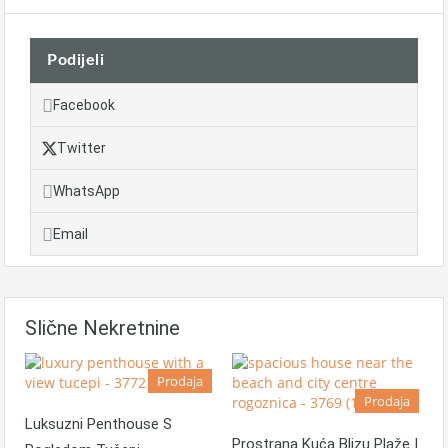
Podijeli
Facebook
Twitter
WhatsApp
Email
Slične Nekretnine
Prodaja
Prodaja
Luksuzni Penthouse S
Prostrana Kuća Blizu Plaže I