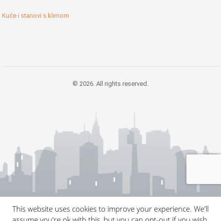
Kuće i stanovi s klimom
© 2026. All rights reserved.
This website uses cookies to improve your experience. We'll
assume you're ok with this, but you can opt-out if you wish.