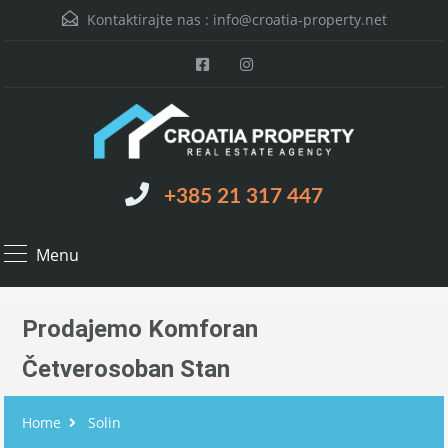
Kontaktirajte nas :
info@croatia-property.net
+385 21 317 447
Menu
Prodajemo Komforan
Četverosoban Stan
Home
Solin