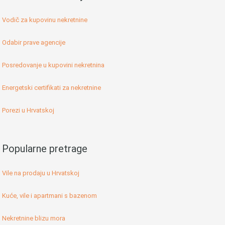
Vodič za kupovinu nekretnine
Odabir prave agencije
Posredovanje u kupovini nekretnina
Energetski certifikati za nekretnine
Porezi u Hrvatskoj
Popularne pretrage
Vile na prodaju u Hrvatskoj
Kuće, vile i apartmani s bazenom
Nekretnine blizu mora