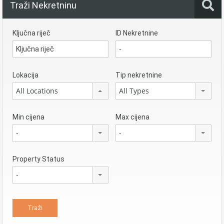
Traži Nekretninu
Ključna riječ
ID Nekretnine
Lokacija
Tip nekretnine
All Locations
All Types
Min cijena
Max cijena
-
-
Property Status
-