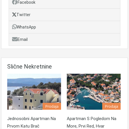
Facebook
Twitter
WhatsApp
Email
Slične Nekretnine
Prodaja
Prodaja
Apartman S Pogledom Na
Jednosobni Apartman Na
More, Prvi Red, Hvar
Prvom Katu Brač