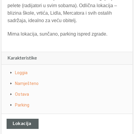
pelete (radijatori u svim sobama). Odlična lokacija –
blizina škole, vrtića, Lidla, Mercatora i svih ostalih
sadržaja, idealno za veću obitelj.
Mirna lokacija, sunčano, parking ispred zgrade.
Karakteristike
Loggia
Namješteno
Ostava
Parking
Lokacija