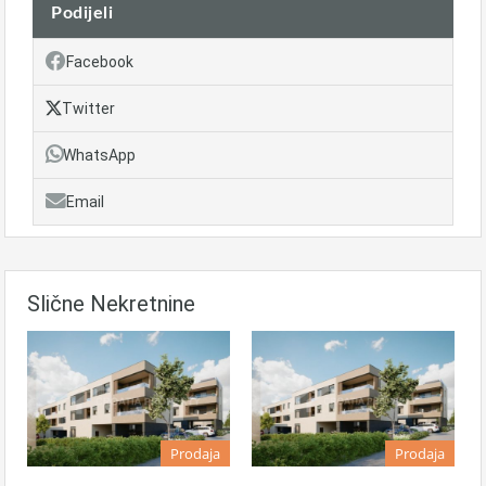
Podijeli
Facebook
Twitter
WhatsApp
Email
Slične Nekretnine
Prodaja
Prodaja