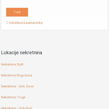
Određene karakteristike
Lokacije nekretnina
Nekretnine Split
Nekretnine Rogoznica
Nekretnine - otok Čiovo
Nekretnine Trogir
Nekretnine - otok Brač