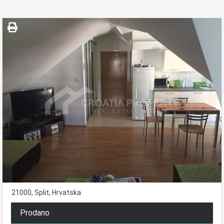
21000, Split, Hrvatska
Prodano