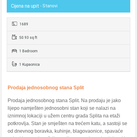
Cijena na upit
- Stanovi
1689
50.93 sq ft
1 Bedroom
1 Kupaonica
Prodaja jednosobnog stana Split
Prodaja jednosobnog stana Split. Na prodaju je jako
lijepo namješten jednosobni stan koji se nalazi na
iznimnoj lokaciji u užem centru grada Splita na etaži
potkrovlja. Stan je smješten na trećem katu, a sastoji se
od dnevnog boravka, kuhinje, blagovaonice, spavaće