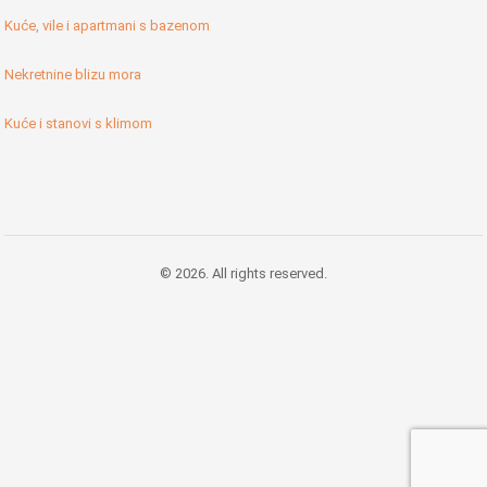
Kuće, vile i apartmani s bazenom
Nekretnine blizu mora
Kuće i stanovi s klimom
© 2026. All rights reserved.