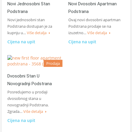
Novi Dvosobni Apartman
Novi Jednosobni Stan
Podstrana
Podstrana
Ovaj novi dvosobni apartman
Novi jednosobni stan
Podstrana prodaje se na
Podstrana dostupan je za
izuzetno…
Više detalja
kupnju u…
Više detalja
Cijena na upit
Cijena na upit
Prodaja
Dvosobni Stan U
Novogradnji Podstrana
Posredujemo u prodaji
dvosobnog stana u
novogradnji Podstrana.
Zgrada…
Više detalja
Cijena na upit