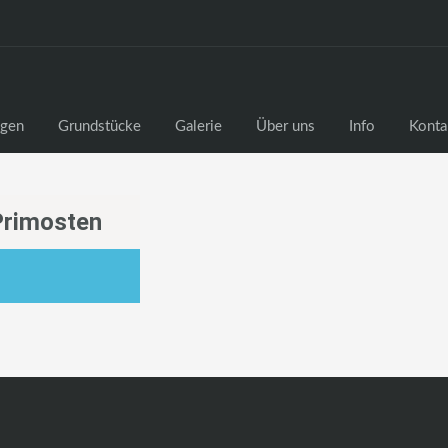
gen
Grundstücke
Galerie
Über uns
Info
Konta
Primosten