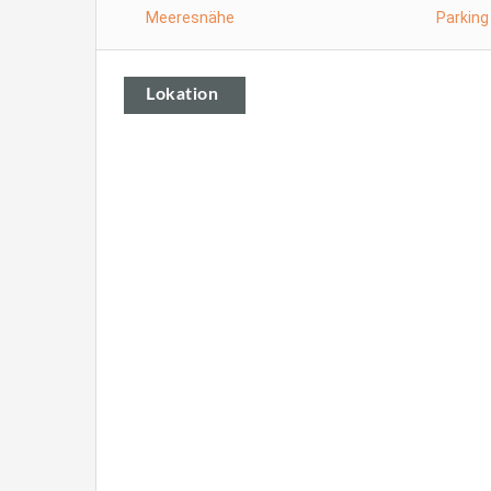
Meeresnähe
Parking
Lokation