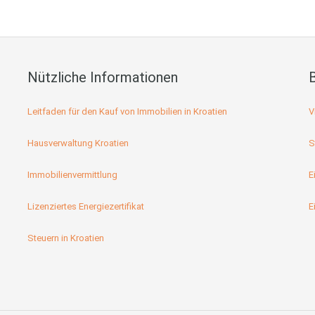
Nützliche Informationen
Leitfaden für den Kauf von Immobilien in Kroatien
V
Hausverwaltung Kroatien
S
Immobilienvermittlung
E
Lizenziertes Energiezertifikat
E
Steuern in Kroatien