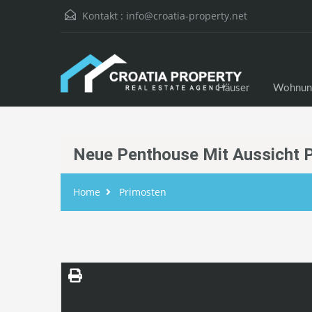
Kontakt :
info@croatia-property.net
Häuser
Wohnun
Neue Penthouse Mit Aussicht 
Home
Primosten