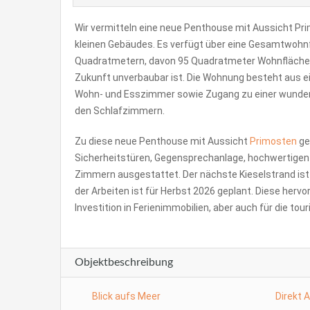
Wir vermitteln eine neue Penthouse mit Aussicht Pri
kleinen Gebäudes. Es verfügt über eine Gesamtwohn
Quadratmetern, davon 95 Quadratmeter Wohnfläche. Ein
Zukunft unverbaubar ist. Die Wohnung besteht aus e
Wohn- und Esszimmer sowie Zugang zu einer wunders
den Schlafzimmern.
Zu diese neue Penthouse mit Aussicht
Primosten
geh
Sicherheitstüren, Gegensprechanlage, hochwertigen 
Zimmern ausgestattet. Der nächste Kieselstrand ist
der Arbeiten ist für Herbst 2026 geplant. Diese herv
Investition in Ferienimmobilien, aber auch für die tou
Objektbeschreibung
Blick aufs Meer
Direkt 