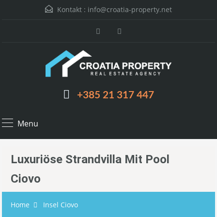
Kontakt :
info@croatia-property.net
+385 21 317 447
Menu
Luxuriöse Strandvilla Mit Pool
Ciovo
Home
Insel Ciovo