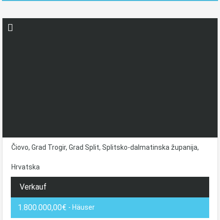
Čiovo, Grad Trogir, Grad Split, Splitsko-dalmatinska županija,
Hrvatska
Verkauf
1.800.000,00€
- Häuser