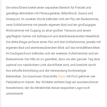
Die erste Ebene bietet einen separaten Bereich für Freizeit und
gesellige Aktivitäten mit Fitnessgeräten, Billardtisch, Sauna und
Innenpool. Im zweiten Stock befinden sich ein Flur, ein Badezimmer,
zwei Schlafzimmer mit jeweils eigenem Bad und ein großzügiges
Wohnzimmer mit Zugang zu einer großen Terrasse und einem
gepflegten Garten mit Außenpool und atemberaubendem Meerblick.
Die dritte Etage umfasst einen Flur und drei Schlafzimmer, jeweils mit
eigenem Bad und atemberaubendem Blick auf das kristallklare Meer.
Im Dachgeschoss befinden sich ein weiteres Schlafzimmer und ein
Badezimmer. Die Villa ist so gestaltet, dass sie den ganzen Tag über
optimal von natürlichem Licht durchflutet wird, und besticht durch
ihre stilvolle Einrichtung und die Verwendung hochwertiger
Materialien. Zur luxuriösen Strandvilla
Ciovo
mit Pool gehören vier
Parkplätze im Garten. Nur 50 Meter entfernt liegt ein wunderschöner
Kieselstrand, der die Attraktivität dieser exquisiten Lage noch
unterstreicht.