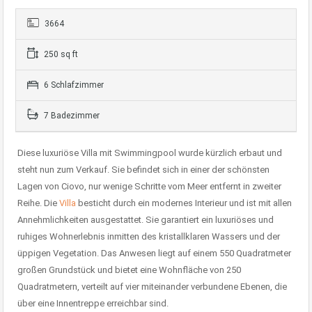
3664
250 sq ft
6 Schlafzimmer
7 Badezimmer
Diese luxuriöse Villa mit Swimmingpool wurde kürzlich erbaut und
steht nun zum Verkauf. Sie befindet sich in einer der schönsten
Lagen von Ciovo, nur wenige Schritte vom Meer entfernt in zweiter
Reihe. Die
Villa
besticht durch ein modernes Interieur und ist mit allen
Annehmlichkeiten ausgestattet. Sie garantiert ein luxuriöses und
ruhiges Wohnerlebnis inmitten des kristallklaren Wassers und der
üppigen Vegetation. Das Anwesen liegt auf einem 550 Quadratmeter
großen Grundstück und bietet eine Wohnfläche von 250
Quadratmetern, verteilt auf vier miteinander verbundene Ebenen, die
über eine Innentreppe erreichbar sind.