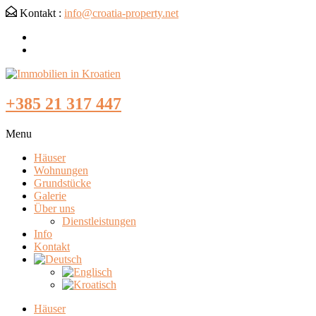
Kontakt :
info@croatia-property.net
+385 21 317 447
Menu
Häuser
Wohnungen
Grundstücke
Galerie
Über uns
Dienstleistungen
Info
Kontakt
Häuser