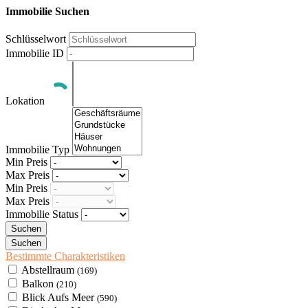
Immobilie Suchen
Schlüsselwort
Immobilie ID
Lokation
Immobilie Typ
Min Preis
Max Preis
Min Preis
Max Preis
Immobilie Status
Bestimmte Charakteristiken
Abstellraum
(169)
Balkon
(210)
Blick Aufs Meer
(590)