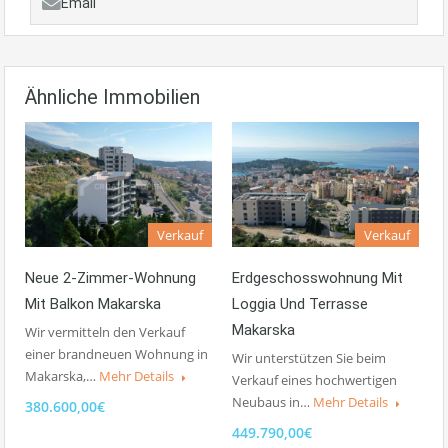
Email
Ähnliche Immobilien
Verkauf
Verkauf
Neue 2-Zimmer-Wohnung
Erdgeschosswohnung Mit
Mit Balkon Makarska
Loggia Und Terrasse
Makarska
Wir vermitteln den Verkauf
einer brandneuen Wohnung in
Wir unterstützen Sie beim
Makarska,…
Mehr Details
Verkauf eines hochwertigen
Neubaus in…
Mehr Details
380.600,00€
449.790,00€