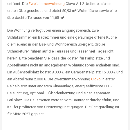
entfernt. Die
Zweizimmerwohnung
Ciovo A 1.2. befindet sich im
ersten Obergeschoss und bietet 50,93 m² Wohnfläche sowie eine
überdachte Terrasse von 11,65 m².
Die Wohnung verfügt über einen Eingangsbereich, zwei
Schlafzimmer, ein Badezimmer und eine geräumige offene Küche,
die fließend in den Ess- und Wohnbereich übergeht. Große
Schiebetüren führen auf die Terrasse und lassen viel Tageslicht
herein. Bitte beachten Sie, dass die Kosten für Parkplätze und
Abstellräume nicht im angegebenen Wohnungspreis enthalten sind.
Ein Außenstellplatz kostet 8.000 €, ein Garagenstellplatz 15.000 € und
ein Abstellraum 2.000 €. Die Zweizimmerwohnung
Ciovo
in erster
Reihe bietet unter anderem Klimaanlage, energieeffiziente LED-
Beleuchtung, optional Fußbodenheizung und einen separaten
Grillplatz. Die Bauarbeiten werden vom Bauträger durchgeführt, und
Käufer profitieren von Steuervergünstigungen. Die Fertigstellung ist
für Mitte 2027 geplant.