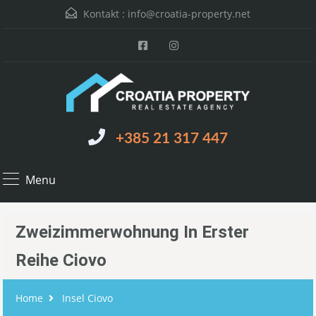
Kontakt :
info@croatia-property.net
+385 21 317 447
Menu
Zweizimmerwohnung In Erster
Reihe Ciovo
Home
Insel Ciovo