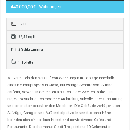
440.000,00€
- Wohnungen
3711
62,58 sq ft
2 Schlafzimmer
1 Toilette
Wir vermitteln den Verkauf von Wohnungen in Toplage innerhalb
eines Neubauprojekts in Ciovo, nur wenige Schritte vom Strand
entfernt, sowohl in der ersten als auch in der zweiten Reihe. Das
Projekt besticht durch moderne Architektur, stilvolle Innenausstattung
und einen atemberaubenden Meerblick. Die Gebäude verfügen über
Aufzüge, Garagen und Außenstellplätze. In unmittelbarer Nähe
befinden sich ein schöner Kiesstrand sowie diverse Cafés und
Restaurants. Die charmante Stadt Trogir ist nur 10 Gehminuten