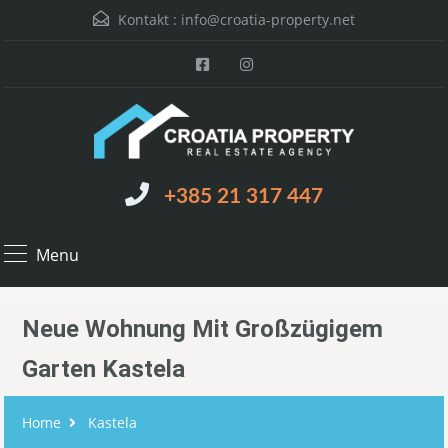
Kontakt :
info@croatia-property.net
+385 21 317 447
Menu
Neue Wohnung Mit Großzügigem
Garten Kastela
Home
Kastela