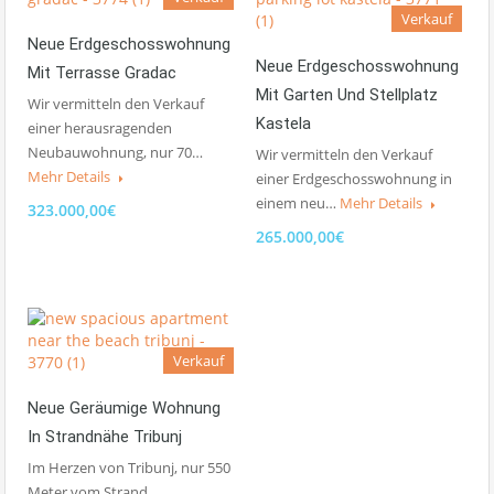
Verkauf
Neue Erdgeschosswohnung
Neue Erdgeschosswohnung
Mit Terrasse Gradac
Mit Garten Und Stellplatz
Wir vermitteln den Verkauf
Kastela
einer herausragenden
Neubauwohnung, nur 70…
Wir vermitteln den Verkauf
Mehr Details
einer Erdgeschosswohnung in
einem neu…
Mehr Details
323.000,00€
265.000,00€
Verkauf
Neue Geräumige Wohnung
In Strandnähe Tribunj
Im Herzen von Tribunj, nur 550
Meter vom Strand…