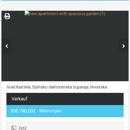
Grad Kaštela, Splitsko-dalmatinska županija, Hrvatska
Verkauf
306.740,00€
- Wohnungen
3652