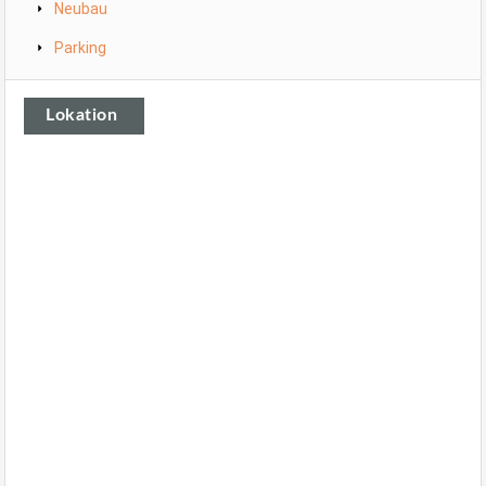
Neubau
Parking
Lokation