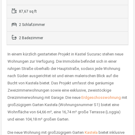
87,67 sq ft
2 Schlafzimmer
2 Badezimmer
In einem kürzlich gestarteten Projekt in Kastel Sucurac stehen neue
Wohnungen zur Verfügung. Die Immobilie befindet sich in einer
ruhigen Straße oberhalb der Hauptstraße, sodass jede Wohnung
nach Süden ausgerichtet ist und einen malerischen Blick auf die
Bucht von Kastela bietet. Das Projekt umfasst drei geräumige
Zweizimmerwohnungen sowie eine exklusive, zweistöckige
Dreizimmerwohnung mit Garage. Die neue
Erdgeschosswohnung
mit
großzügigem Garten Kastela (Wohnungsnummer S1) bietet eine
Wohnfläche von 64,66 m², eine 16,74 m² große Terrasse (Loggia)
und einen 104,18 m² großen Garten.
Die neue Wohnung mit großzügigem Garten
Kastela
bietet inklusive