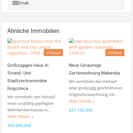
Email
Ähnliche Immobilien
Verkauf
Verkauf
Großzügiges Haus In
Neue Geräumige
Strand- Und
Gartenwohnung Makarska
Stadtzentrumsnähe
Wir vermitteln den Verkauf
einer großzügig geschnittenen
Rogoznica
Erdgeschosswohnung mit…
Wir vermitteln den Verkauf
Mehr Details
eines sorgfältig gepflegten
Mehrfamilienhauses in…
547.745,00€
Mehr Details
550.000,00€