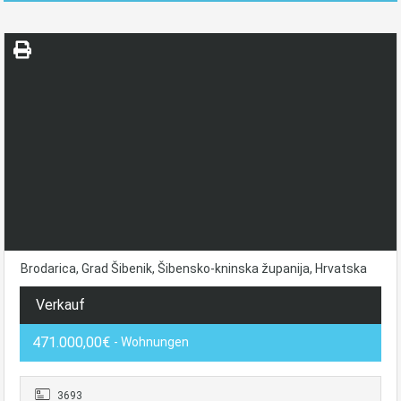
Brodarica, Grad Šibenik, Šibensko-kninska županija, Hrvatska
Verkauf
471.000,00€
- Wohnungen
3693