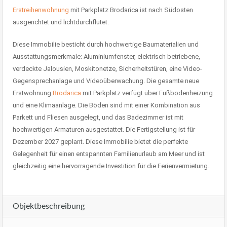
Erstreihenwohnung
mit Parkplatz Brodarica ist nach Südosten
ausgerichtet und lichtdurchflutet.
Diese Immobilie besticht durch hochwertige Baumaterialien und
Ausstattungsmerkmale: Aluminiumfenster, elektrisch betriebene,
verdeckte Jalousien, Moskitonetze, Sicherheitstüren, eine Video-
Gegensprechanlage und Videoüberwachung. Die gesamte neue
Erstwohnung
Brodarica
mit Parkplatz verfügt über Fußbodenheizung
und eine Klimaanlage. Die Böden sind mit einer Kombination aus
Parkett und Fliesen ausgelegt, und das Badezimmer ist mit
hochwertigen Armaturen ausgestattet. Die Fertigstellung ist für
Dezember 2027 geplant. Diese Immobilie bietet die perfekte
Gelegenheit für einen entspannten Familienurlaub am Meer und ist
gleichzeitig eine hervorragende Investition für die Ferienvermietung.
Objektbeschreibung