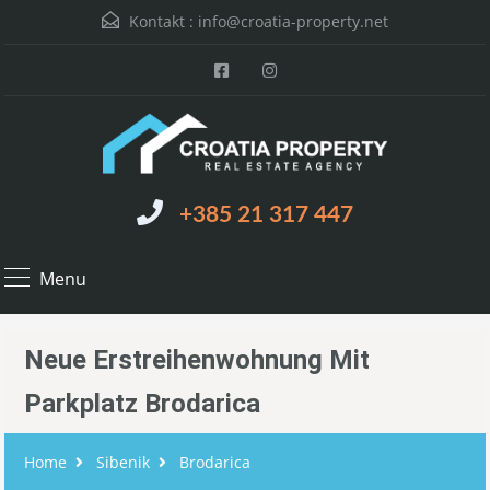
Kontakt :
info@croatia-property.net
+385 21 317 447
Menu
Neue Erstreihenwohnung Mit
Parkplatz Brodarica
Home
Sibenik
Brodarica