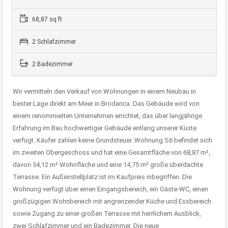
68,87 sq ft
2 Schlafzimmer
2 Badezimmer
Wir vermitteln den Verkauf von Wohnungen in einem Neubau in
bester Lage direkt am Meer in Brodarica. Das Gebäude wird von
einem renommierten Unternehmen errichtet, das über langjährige
Erfahrung im Bau hochwertiger Gebäude entlang unserer Küste
verfügt. Käufer zahlen keine Grundsteuer. Wohnung S6 befindet sich
im zweiten Obergeschoss und hat eine Gesamtfläche von 68,87 m²,
davon 54,12 m² Wohnfläche und eine 14,75 m² große überdachte
Terrasse. Ein Außenstellplatz ist im Kaufpreis inbegriffen. Die
Wohnung verfügt über einen Eingangsbereich, ein Gäste-WC, einen
großzügigen Wohnbereich mit angrenzender Küche und Essbereich
sowie Zugang zu einer großen Terrasse mit herrlichem Ausblick,
zwei Schlafzimmer und ein Badezimmer. Die neue