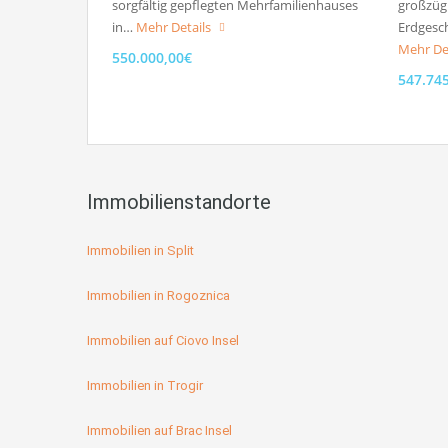
sorgfältig gepflegten Mehrfamilienhauses
großzüg
in…
Mehr Details
Erdgesc
Mehr De
550.000,00€
547.74
Immobilienstandorte
Immobilien in Split
Immobilien in Rogoznica
Immobilien auf Ciovo Insel
Immobilien in Trogir
Immobilien auf Brac Insel