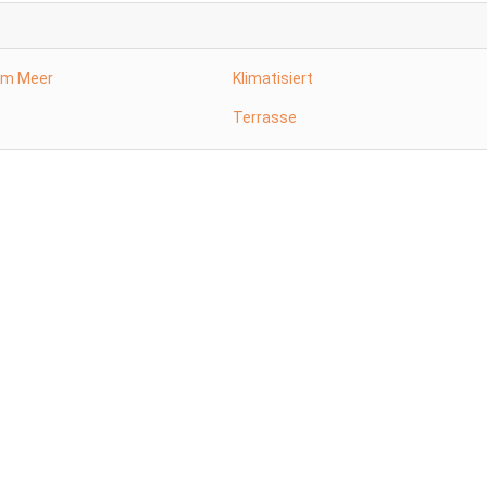
Am Meer
Klimatisiert
Terrasse