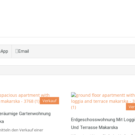
sApp
Email
Verkauf
Ver
eräumige Gartenwohnung
Erdgeschosswohnung Mit Loggi
ka
Und Terrasse Makarska
itteln den Verkauf einer