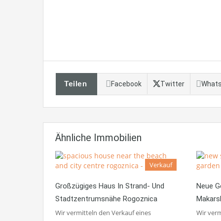
Teilen
Facebook
Twitter
What
Ähnliche Immobilien
Verkauf
Großzügiges Haus In Strand- Und
Neue G
Stadtzentrumsnähe Rogoznica
Makars
Wir vermitteln den Verkauf eines
Wir verm