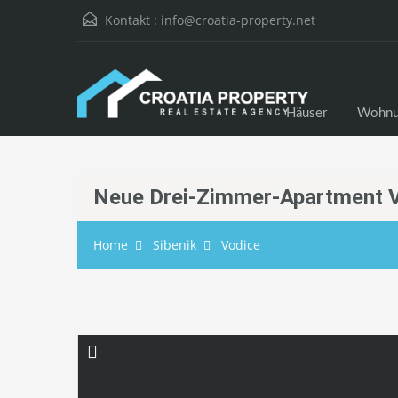
Kontakt :
info@croatia-property.net
Häuser
Wohnu
Neue Drei-Zimmer-Apartment 
Home
Sibenik
Vodice