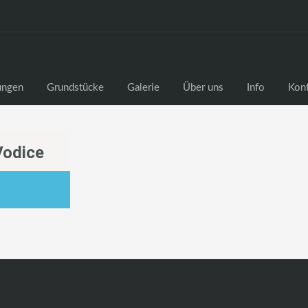
ngen
Grundstücke
Galerie
Über uns
Info
Kon
Vodice