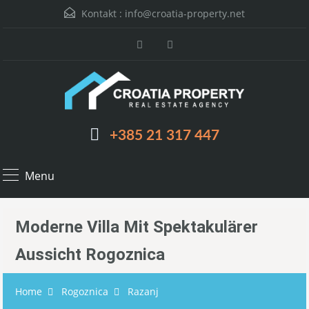
Kontakt :
info@croatia-property.net
+385 21 317 447
Menu
Moderne Villa Mit Spektakulärer
Aussicht Rogoznica
Home
Rogoznica
Razanj