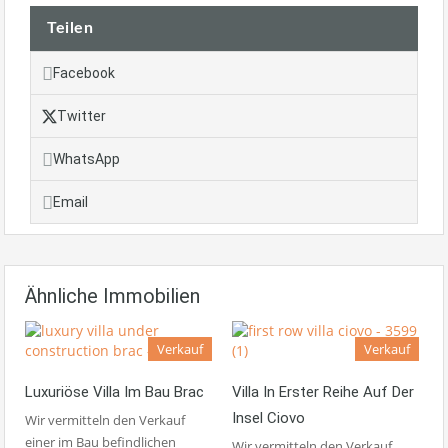
Teilen
Facebook
Twitter
WhatsApp
Email
Ähnliche Immobilien
Verkauf
Verkauf
Luxuriöse Villa Im Bau Brac
Villa In Erster Reihe Auf Der
Insel Ciovo
Wir vermitteln den Verkauf
einer im Bau befindlichen
Wir vermitteln den Verkauf