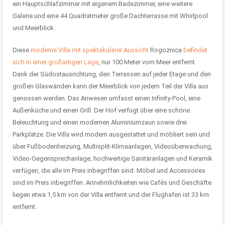
ein Hauptschlafzimmer mit eigenem Badezimmer, eine weitere
Galerie und eine 44 Quadratmeter große Dachterrasse mit Whirlpool
und Meerblick.
Diese
moderne Villa mit spektakulärer Aussicht
Rogoznica
befindet
sich in einer großartigen Lage
, nur 100 Meter vom Meer entfernt.
Dank der Südostausrichtung, den Terrassen auf jeder Etage und den
großen Glaswänden kann der Meerblick von jedem Teil der Villa aus
genossen werden. Das Anwesen umfasst einen Infinity-Pool, eine
Außenküche und einen Grill. Der Hof verfügt über eine schöne
Beleuchtung und einen modernen Aluminiumzaun sowie drei
Parkplätze. Die Villa wird modern ausgestattet und möbliert sein und
über Fußbodenheizung, Multisplit-Klimaanlagen, Videoüberwachung,
Video-Gegensprechanlage, hochwertige Sanitäranlagen und Keramik
verfügen, die alle im Preis inbegriffen sind. Möbel und Accessoires
sind im Preis inbegriffen. Annehmlichkeiten wie Cafés und Geschäfte
liegen etwa 1,5 km von der Villa entfernt und der Flughafen ist 33 km
entfernt.