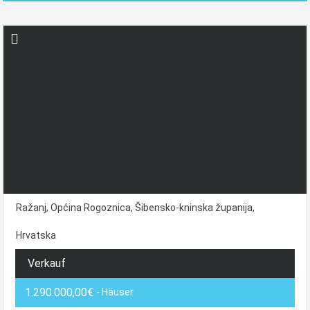
Ražanj, Općina Rogoznica, Šibensko-kninska županija,
Hrvatska
Verkauf
1.290.000,00€
- Häuser