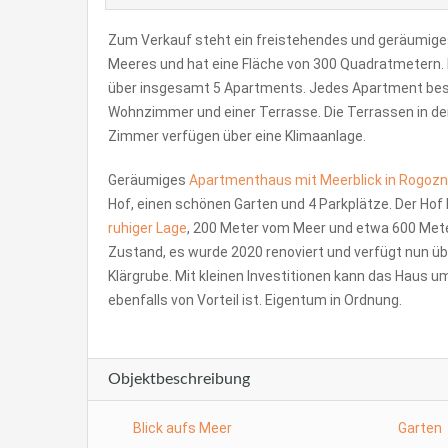
Zum Verkauf steht ein freistehendes und geräumiges
Meeres und hat eine Fläche von 300 Quadratmetern
über insgesamt 5 Apartments. Jedes Apartment bes
Wohnzimmer und einer Terrasse. Die Terrassen in den
Zimmer verfügen über eine Klimaanlage.
Geräumiges
Apartmenthaus mit Meerblick in Rogozn
Hof, einen schönen Garten und 4 Parkplätze. Der Hof
ruhiger Lage
, 200 Meter vom Meer und etwa 600 Mete
Zustand, es wurde 2020 renoviert und verfügt nun übe
Klärgrube. Mit kleinen Investitionen kann das Haus 
ebenfalls von Vorteil ist. Eigentum in Ordnung.
Objektbeschreibung
Blick aufs Meer
Garten