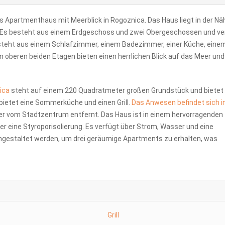
 Apartmenthaus mit Meerblick in Rogoznica. Das Haus liegt in der Nä
. Es besteht aus einem Erdgeschoss und zwei Obergeschossen und ve
teht aus einem Schlafzimmer, einem Badezimmer, einer Küche, eine
 oberen beiden Etagen bieten einen herrlichen Blick auf das Meer und 
ica
steht auf einem 220 Quadratmeter großen Grundstück und bietet
 bietet eine Sommerküche und einen Grill.
Das Anwesen befindet sich i
r vom Stadtzentrum entfernt. Das Haus ist in einem hervorragenden
r eine Styroporisolierung. Es verfügt über Strom, Wasser und eine
umgestaltet werden, um drei geräumige Apartments zu erhalten, was
Grill