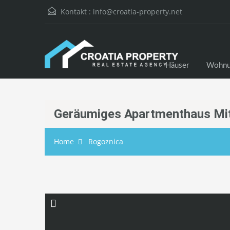
Kontakt :
info@croatia-property.net
Häuser
Wohnu
Geräumiges Apartmenthaus Mit
Home
Rogoznica