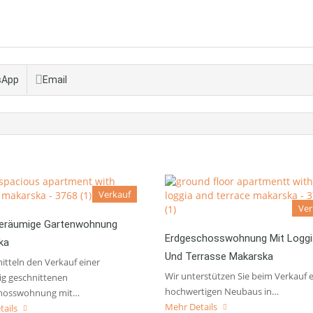
sApp
Email
Verkauf
Ver
eräumige Gartenwohnung
Erdgeschosswohnung Mit Loggi
ka
Und Terrasse Makarska
itteln den Verkauf einer
Wir unterstützen Sie beim Verkauf 
ig geschnittenen
hochwertigen Neubaus in…
hosswohnung mit…
Mehr Details
tails