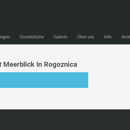
ngen
Grundstücke
Galerie
Über uns
Info
Kon
 Meerblick In Rogoznica