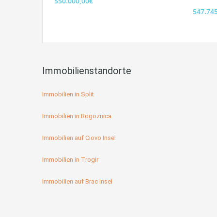
550.000,00€
547.74
Immobilienstandorte
Immobilien in Split
Immobilien in Rogoznica
Immobilien auf Ciovo Insel
Immobilien in Trogir
Immobilien auf Brac Insel