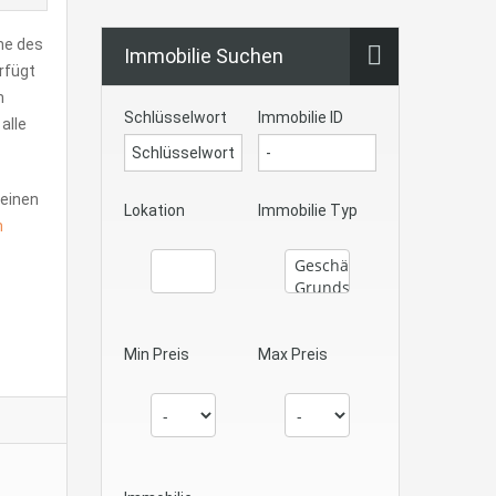
he des
Immobilie Suchen
rfügt
m
Schlüsselwort
Immobilie ID
alle
 einen
Lokation
Immobilie Typ
n
Min Preis
Max Preis