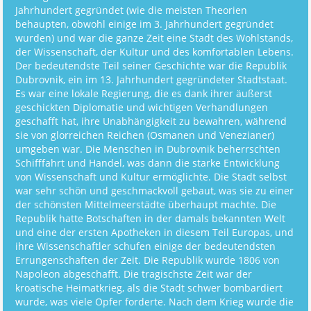
Jahrhundert gegründet (wie die meisten Theorien
behaupten, obwohl einige im 3. Jahrhundert gegründet
wurden) und war die ganze Zeit eine Stadt des Wohlstands,
der Wissenschaft, der Kultur und des komfortablen Lebens.
Der bedeutendste Teil seiner Geschichte war die Republik
Dubrovnik, ein im 13. Jahrhundert gegründeter Stadtstaat.
Es war eine lokale Regierung, die es dank ihrer äußerst
geschickten Diplomatie und wichtigen Verhandlungen
geschafft hat, ihre Unabhängigkeit zu bewahren, während
sie von glorreichen Reichen (Osmanen und Venezianer)
umgeben war. Die Menschen in Dubrovnik beherrschten
Schifffahrt und Handel, was dann die starke Entwicklung
von Wissenschaft und Kultur ermöglichte. Die Stadt selbst
war sehr schön und geschmackvoll gebaut, was sie zu einer
der schönsten Mittelmeerstädte überhaupt machte. Die
Republik hatte Botschaften in der damals bekannten Welt
und eine der ersten Apotheken in diesem Teil Europas, und
ihre Wissenschaftler schufen einige der bedeutendsten
Errungenschaften der Zeit. Die Republik wurde 1806 von
Napoleon abgeschafft. Die tragischste Zeit war der
kroatische Heimatkrieg, als die Stadt schwer bombardiert
wurde, was viele Opfer forderte. Nach dem Krieg wurde die