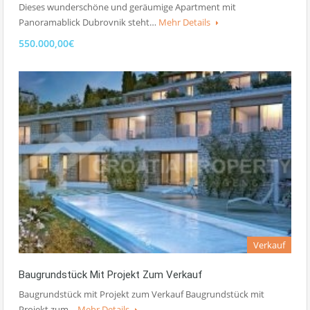
Dieses wunderschöne und geräumige Apartment mit
Panoramablick Dubrovnik steht…
Mehr Details
550.000,00€
Verkauf
Baugrundstück Mit Projekt Zum Verkauf
Baugrundstück mit Projekt zum Verkauf Baugrundstück mit
Projekt zum…
Mehr Details