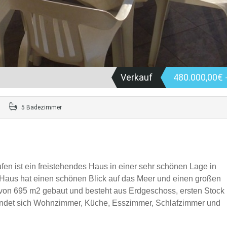
Verkauf
480.000,00€
5 Badezimmer
n ist ein freistehendes Haus in einer sehr schönen Lage in
Haus hat einen schönen Blick auf das Meer und einen großen
k von 695 m2 gebaut und besteht aus Erdgeschoss, ersten Stock
indet sich Wohnzimmer, Küche, Esszimmer, Schlafzimmer und