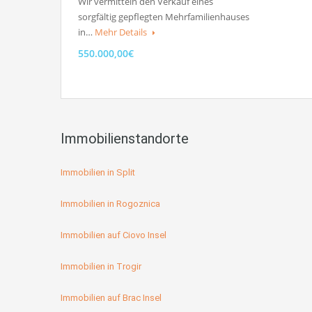
Wir vermitteln den Verkauf eines
sorgfältig gepflegten Mehrfamilienhauses
in…
Mehr Details
550.000,00€
Immobilienstandorte
Immobilien in Split
Immobilien in Rogoznica
Immobilien auf Ciovo Insel
Immobilien in Trogir
Immobilien auf Brac Insel