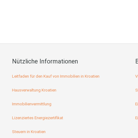
Nützliche Informationen
Leitfaden für den Kauf von Immobilien in Kroatien
V
Hausverwaltung Kroatien
S
Immobilienvermittlung
E
Lizenziertes Energiezertifikat
E
Steuern in Kroatien