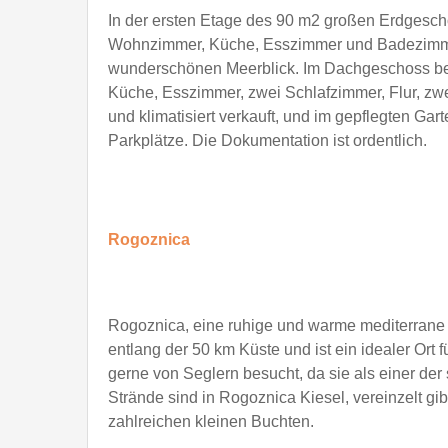
In der ersten Etage des 90 m2 großen Erdgesc
Wohnzimmer, Küche, Esszimmer und Badezimme
wunderschönen Meerblick. Im Dachgeschoss be
Küche, Esszimmer, zwei Schlafzimmer, Flur, zw
und klimatisiert verkauft, und im gepflegten G
Parkplätze. Die Dokumentation ist ordentlich.
Rogoznica
Rogoznica, eine ruhige und warme mediterrane 
entlang der 50 km Küste und ist ein idealer Or
gerne von Seglern besucht, da sie als einer der
Strände sind in Rogoznica Kiesel, vereinzelt gib
zahlreichen kleinen Buchten.