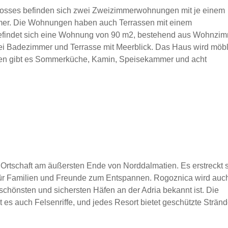
hosses befinden sich zwei Zweizimmerwohnungen mit je einem
r. Die Wohnungen haben auch Terrassen mit einem
findet sich eine Wohnung von 90 m2, bestehend aus Wohnzim
ei Badezimmer und Terrasse mit Meerblick. Das Haus wird möbl
arten gibt es Sommerküche, Kamin, Speisekammer und acht
Ortschaft am äußersten Ende von Norddalmatien. Es erstreckt 
t für Familien und Freunde zum Entspannen. Rogoznica wird auc
 schönsten und sichersten Häfen an der Adria bekannt ist. Die
t es auch Felsenriffe, und jedes Resort bietet geschützte Stränd