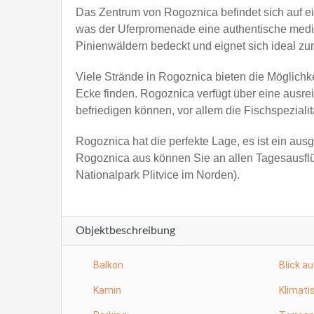
Das Zentrum von Rogoznica befindet sich auf ei
was der Uferpromenade eine authentische mediter
Pinienwäldern bedeckt und eignet sich ideal zu
Viele Strände in Rogoznica bieten die Möglichk
Ecke finden. Rogoznica verfügt über eine ausr
befriedigen können, vor allem die Fischspeziali
Rogoznica hat die perfekte Lage, es ist ein au
Rogoznica aus können Sie an allen Tagesausfl
Nationalpark Plitvice im Norden).
Objektbeschreibung
Balkon
Blick a
Kamin
Klimatis