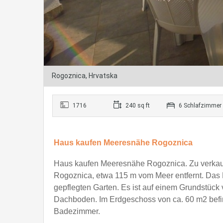
Rogoznica, Hrvatska
1716
240 sq ft
6 Schlafzimmer
Haus kaufen Meeresnähe Rogoznica
Haus kaufen Meeresnähe Rogoznica. Zu verkaufe
Rogoznica, etwa 115 m vom Meer entfernt. Das 
gepflegten Garten. Es ist auf einem Grundstüc
Dachboden. Im Erdgeschoss von ca. 60 m2 bef
Badezimmer.