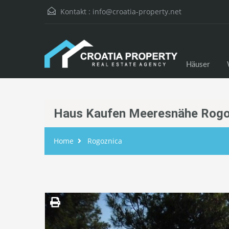
Kontakt :
info@croatia-property.net
Häuser
Haus Kaufen Meeresnähe Rogo
Home
Rogoznica