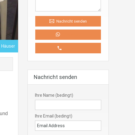
Nachricht senden
WhatsApp
- Häuser
Call Now
Nachricht senden
Ihre Name (bedingt)
 und
Ihre Email (bedingt)