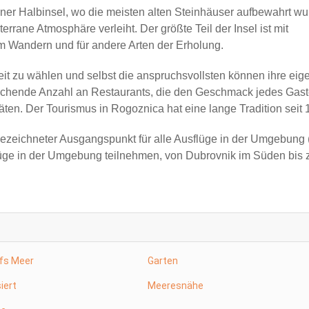
ner Halbinsel, wo die meisten alten Steinhäuser aufbewahrt wu
rane Atmosphäre verleiht. Der größte Teil der Insel ist mit
m Wandern und für andere Arten der Erholung.
eit zu wählen und selbst die anspruchsvollsten können ihre eig
eichende Anzahl an Restaurants, die den Geschmack jedes Gas
täten. Der Tourismus in Rogoznica hat eine lange Tradition seit 
sgezeichneter Ausgangspunkt für alle Ausflüge in der Umgebung 
üge in der Umgebung teilnehmen, von Dubrovnik im Süden bis
ufs Meer
Garten
iert
Meeresnähe