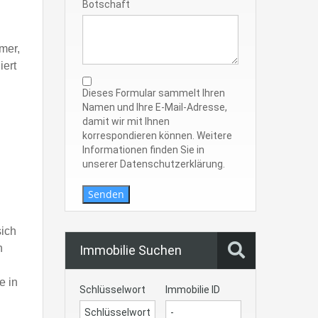
Botschaft
mer,
iert
Dieses Formular sammelt Ihren
Namen und Ihre E-Mail-Adresse,
damit wir mit Ihnen
korrespondieren können. Weitere
Informationen finden Sie in
unserer Datenschutzerklärung.
Senden
sich
h
Immobilie Suchen
e in
Schlüsselwort
Immobilie ID