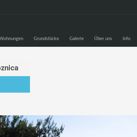
Wohnungen
Grundstücke
Galerie
Über uns
Info
znica