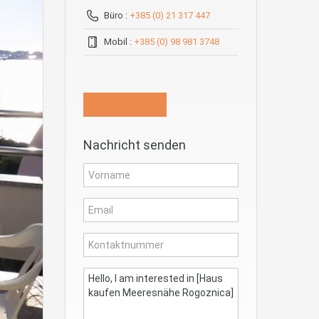
Büro :
+385 (0) 21 317 447
Mobil :
+385 (0) 98 981 3748
Mehr anzeigen
Nachricht senden